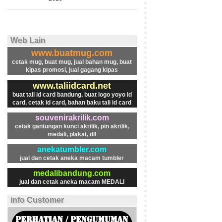
Web Lain
www.buatmug.com
cetak mug, buat mug, jual bahan mug, buat
kipas promosi, jual gagang kipas
www.taliidcard.net
buat tali id card bandung, buat logo yoyo id
card, cetak id card, bahan baku tali id card
souvenirakrilik.com
cetak gantungan kunci akrilik, pin akrilik,
medali, plakat, dll
anekatumbler.com
jual dan cetak aneka macam tumbler
medalibandung.com
jual dan cetak aneka macam MEDALI
info Customer