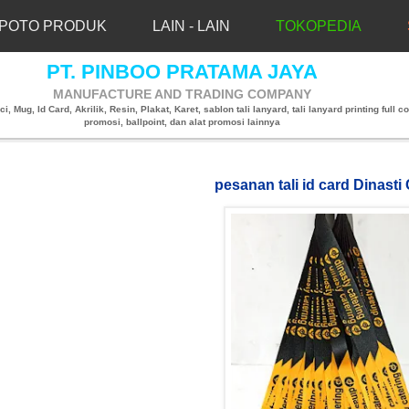
POTO PRODUK
LAIN - LAIN
TOKOPEDIA
PT. PINBOO PRATAMA JAYA
MANUFACTURE AND TRADING COMPANY
, Mug, Id Card, Akrilik, Resin, Plakat, Karet, sablon tali lanyard, tali lanyard printing full co
promosi, ballpoint, dan alat promosi lainnya
pesanan tali id card Dinasti