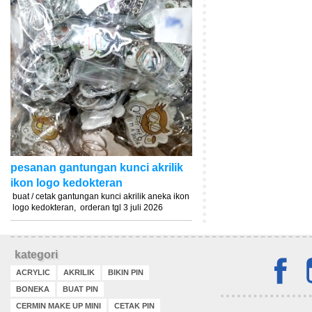
pesanan gantungan kunci akrilik
ikon logo kedokteran
buat / cetak gantungan kunci akrilik aneka ikon
logo kedokteran, orderan tgl 3 juli 2026
kategori
ACRYLIC
AKRILIK
BIKIN PIN
BONEKA
BUAT PIN
CERMIN MAKE UP MINI
CETAK PIN