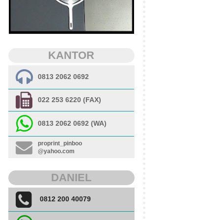
KANTOR
0813 2062 0692
022 253 6220 (FAX)
0813 2062 0692 (WA)
proprint_pinboo
@yahoo.com
DANIEL
0812 200 40079