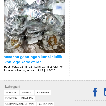
pesanan gantungan kunci akrilik
ikon logo kedokteran
buat / cetak gantungan kunci akrilik aneka ikon
logo kedokteran, orderan tgl 3 juli 2026
kategori
ACRYLIC
AKRILIK
BIKIN PIN
BONEKA
BUAT PIN
CERMIN MAKE UP MINI
CETAK PIN