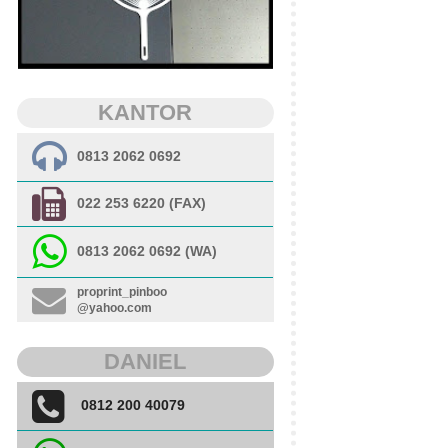
KANTOR
0813 2062 0692
022 253 6220 (FAX)
0813 2062 0692 (WA)
proprint_pinboo
@yahoo.com
DANIEL
0812 200 40079