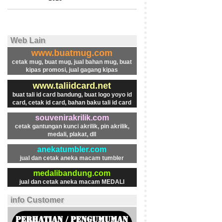
Web Lain
www.buatmug.com
cetak mug, buat mug, jual bahan mug, buat
kipas promosi, jual gagang kipas
www.taliidcard.net
buat tali id card bandung, buat logo yoyo id
card, cetak id card, bahan baku tali id card
souvenirakrilik.com
cetak gantungan kunci akrilik, pin akrilik,
medali, plakat, dll
anekatumbler.com
jual dan cetak aneka macam tumbler
medalibandung.com
jual dan cetak aneka macam MEDALI
info Customer