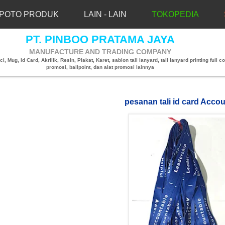
POTO PRODUK
LAIN - LAIN
TOKOPEDIA
PT. PINBOO PRATAMA JAYA
MANUFACTURE AND TRADING COMPANY
, Mug, Id Card, Akrilik, Resin, Plakat, Karet, sablon tali lanyard, tali lanyard printing full co
promosi, ballpoint, dan alat promosi lainnya
pesanan tali id card Acco