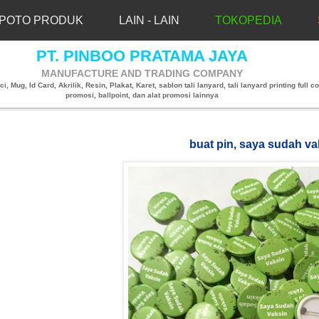
POTO PRODUK
LAIN - LAIN
TOKOPEDIA
PT. PINBOO PRATAMA JAYA
MANUFACTURE AND TRADING COMPANY
, Mug, Id Card, Akrilik, Resin, Plakat, Karet, sablon tali lanyard, tali lanyard printing full co
promosi, ballpoint, dan alat promosi lainnya
buat pin, saya sudah va