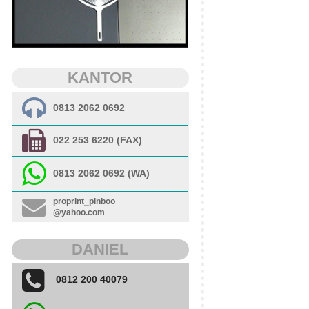
KANTOR
0813 2062 0692
022 253 6220 (FAX)
0813 2062 0692 (WA)
proprint_pinboo
@yahoo.com
DANIEL
0812 200 40079