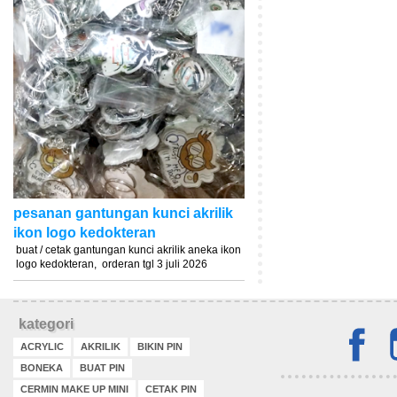
pesanan gantungan kunci akrilik
ikon logo kedokteran
buat / cetak gantungan kunci akrilik aneka ikon
logo kedokteran, orderan tgl 3 juli 2026
kategori
ACRYLIC
AKRILIK
BIKIN PIN
BONEKA
BUAT PIN
CERMIN MAKE UP MINI
CETAK PIN