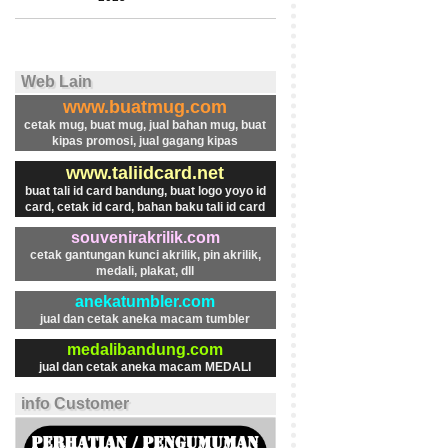
Web Lain
www.buatmug.com
cetak mug, buat mug, jual bahan mug, buat
kipas promosi, jual gagang kipas
www.taliidcard.net
buat tali id card bandung, buat logo yoyo id
card, cetak id card, bahan baku tali id card
souvenirakrilik.com
cetak gantungan kunci akrilik, pin akrilik,
medali, plakat, dll
anekatumbler.com
jual dan cetak aneka macam tumbler
medalibandung.com
jual dan cetak aneka macam MEDALI
info Customer