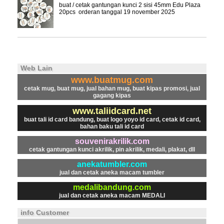
buat / cetak gantungan kunci 2 sisi 45mm Edu Plaza
20pcs orderan tanggal 19 november 2025
Web Lain
www.buatmug.com
cetak mug, buat mug, jual bahan mug, buat kipas promosi, jual
gagang kipas
www.taliidcard.net
buat tali id card bandung, buat logo yoyo id card, cetak id card,
bahan baku tali id card
souvenirakrilik.com
cetak gantungan kunci akrilik, pin akrilik, medali, plakat, dll
anekatumbler.com
jual dan cetak aneka macam tumbler
medalibandung.com
jual dan cetak aneka macam MEDALI
info Customer