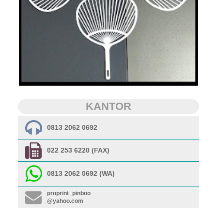
KANTOR
0813 2062 0692
022 253 6220 (FAX)
0813 2062 0692 (WA)
proprint_pinboo
@yahoo.com