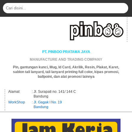
PT. PINBOO PRATAMA JAYA
MANUFACTURE AND TRADING COMPANY
Pin, gantungan kunci, Mug, Id Card, Akrilik, Resin, Plakat, Karet,
sablon tali lanyard, tali lanyard printing full color, kipas promosi,
ballpoint, dan alat promosi lainnya
Alamat
: Jl. Surapati no. 141/ 144 C
Bandung
WorkShop
: Jl. Gagak I No. 19
Bandung