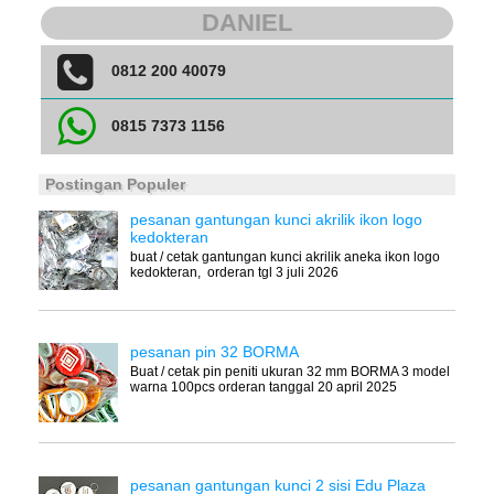
DANIEL
0812 200 40079
0815 7373 1156
Postingan Populer
pesanan gantungan kunci akrilik ikon logo
kedokteran
buat / cetak gantungan kunci akrilik aneka ikon logo
kedokteran, orderan tgl 3 juli 2026
pesanan pin 32 BORMA
Buat / cetak pin peniti ukuran 32 mm BORMA 3 model
warna 100pcs orderan tanggal 20 april 2025
pesanan gantungan kunci 2 sisi Edu Plaza