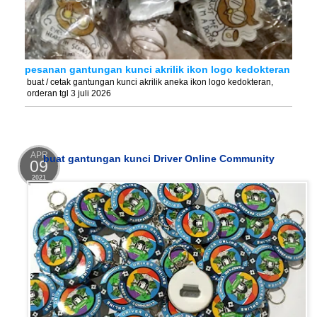
pesanan gantungan kunci akrilik ikon logo kedokteran
buat / cetak gantungan kunci akrilik aneka ikon logo kedokteran,
orderan tgl 3 juli 2026
APR
buat gantungan kunci Driver Online Community
09
2021