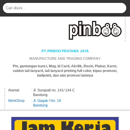
PT. PINBOO PRATAMA JAYA
MANUFACTURE AND TRADING COMPANY
Pin, gantungan kunci, Mug, Id Card, Akrilik, Resin, Plakat, Karet,
sablon tali lanyard, tali lanyard printing full color, kipas promosi,
ballpoint, dan alat promosi lainnya
Alamat
: Jl. Surapati no. 141/ 144 C
Bandung
WorkShop
: Jl. Gagak I No. 19
Bandung