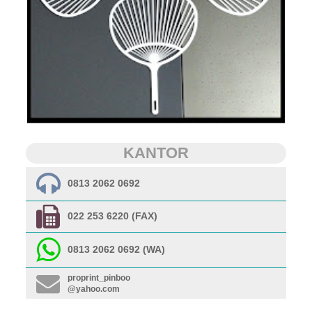
KANTOR
0813 2062 0692
022 253 6220 (FAX)
0813 2062 0692 (WA)
proprint_pinboo
@yahoo.com