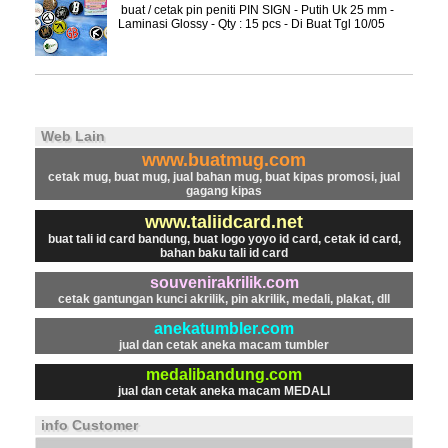
buat / cetak pin peniti PIN SIGN - Putih Uk 25 mm -
Laminasi Glossy - Qty : 15 pcs - Di Buat Tgl 10/05
Web Lain
www.buatmug.com
cetak mug, buat mug, jual bahan mug, buat kipas promosi, jual
gagang kipas
www.taliidcard.net
buat tali id card bandung, buat logo yoyo id card, cetak id card,
bahan baku tali id card
souvenirakrilik.com
cetak gantungan kunci akrilik, pin akrilik, medali, plakat, dll
anekatumbler.com
jual dan cetak aneka macam tumbler
medalibandung.com
jual dan cetak aneka macam MEDALI
info Customer