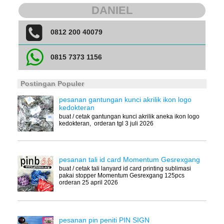
DANIEL
0812 200 40079
0815 7373 1156
Postingan Populer
pesanan gantungan kunci akrilik ikon logo
kedokteran
buat / cetak gantungan kunci akrilik aneka ikon logo
kedokteran, orderan tgl 3 juli 2026
pesanan tali id card Momentum Gesrexgang
buat / cetak tali lanyard id card printing sublimasi
pakai stopper Momentum Gesrexgang 125pcs
orderan 25 april 2026
pesanan pin peniti PIN SIGN