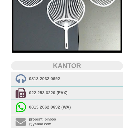
KANTOR
0813 2062 0692
022 253 6220 (FAX)
0813 2062 0692 (WA)
proprint_pinboo
@yahoo.com