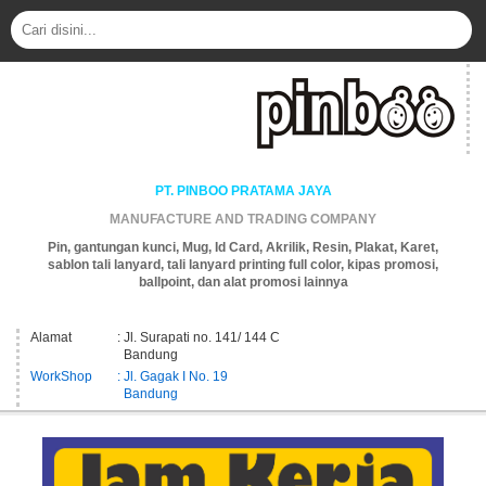
PT. PINBOO PRATAMA JAYA
MANUFACTURE AND TRADING COMPANY
Pin, gantungan kunci, Mug, Id Card, Akrilik, Resin, Plakat, Karet,
sablon tali lanyard, tali lanyard printing full color, kipas promosi,
ballpoint, dan alat promosi lainnya
Alamat
: Jl. Surapati no. 141/ 144 C
Bandung
WorkShop
: Jl. Gagak I No. 19
Bandung