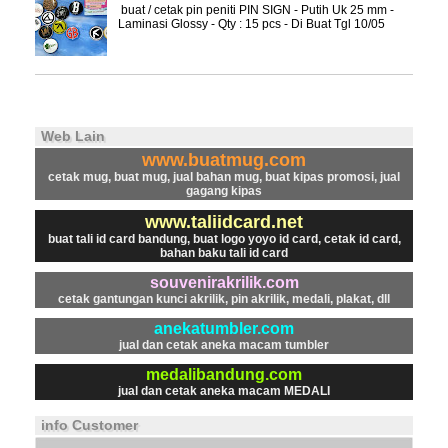
buat / cetak pin peniti PIN SIGN - Putih Uk 25 mm -
Laminasi Glossy - Qty : 15 pcs - Di Buat Tgl 10/05
Web Lain
www.buatmug.com
cetak mug, buat mug, jual bahan mug, buat kipas promosi, jual
gagang kipas
www.taliidcard.net
buat tali id card bandung, buat logo yoyo id card, cetak id card,
bahan baku tali id card
souvenirakrilik.com
cetak gantungan kunci akrilik, pin akrilik, medali, plakat, dll
anekatumbler.com
jual dan cetak aneka macam tumbler
medalibandung.com
jual dan cetak aneka macam MEDALI
info Customer