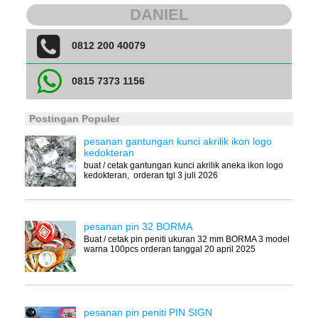
DANIEL
0812 200 40079
0815 7373 1156
Postingan Populer
pesanan gantungan kunci akrilik ikon logo
kedokteran
buat / cetak gantungan kunci akrilik aneka ikon logo
kedokteran, orderan tgl 3 juli 2026
pesanan pin 32 BORMA
Buat / cetak pin peniti ukuran 32 mm BORMA 3 model
warna 100pcs orderan tanggal 20 april 2025
pesanan pin peniti PIN SIGN