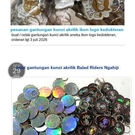
pesanan gantungan kunci akrilik ikon logo kedokteran
buat / cetak gantungan kunci akrilik aneka ikon logo kedokteran,
orderan tgl 3 juli 2026
SEP
buat gantungan kunci akrilik Balad Riders Ngahiji
29
2020