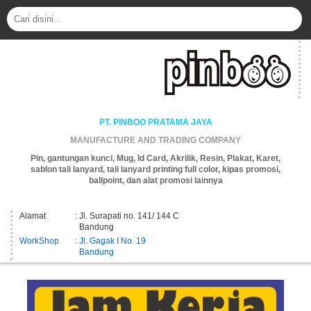
PT. PINBOO PRATAMA JAYA
MANUFACTURE AND TRADING COMPANY
Pin, gantungan kunci, Mug, Id Card, Akrilik, Resin, Plakat, Karet,
sablon tali lanyard, tali lanyard printing full color, kipas promosi,
ballpoint, dan alat promosi lainnya
Alamat
: Jl. Surapati no. 141/ 144 C
Bandung
WorkShop
: Jl. Gagak I No. 19
Bandung