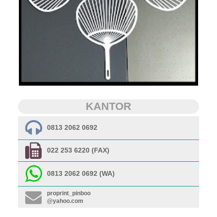
KANTOR
0813 2062 0692
022 253 6220 (FAX)
0813 2062 0692 (WA)
proprint_pinboo
@yahoo.com