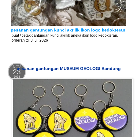
pesanan gantungan kunci akrilik ikon logo kedokteran
buat / cetak gantungan kunci akrilik aneka ikon logo kedokteran,
orderan tgl 3 juli 2026
NOV
pesanan gantungan MUSEUM GEOLOGI Bandung
23
2024