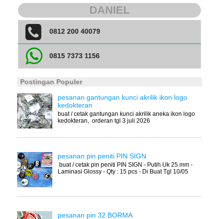
DANIEL
0812 200 40079
0815 7373 1156
Postingan Populer
pesanan gantungan kunci akrilik ikon logo
kedokteran
buat / cetak gantungan kunci akrilik aneka ikon logo
kedokteran, orderan tgl 3 juli 2026
pesanan pin peniti PIN SIGN
buat / cetak pin peniti PIN SIGN - Putih Uk 25 mm -
Laminasi Glossy - Qty : 15 pcs - Di Buat Tgl 10/05
pesanan pin 32 BORMA