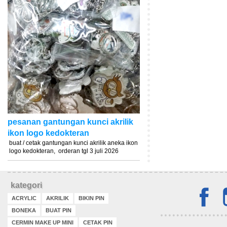
pesanan gantungan kunci akrilik
ikon logo kedokteran
buat / cetak gantungan kunci akrilik aneka ikon
logo kedokteran, orderan tgl 3 juli 2026
kategori
ACRYLIC
AKRILIK
BIKIN PIN
BONEKA
BUAT PIN
CERMIN MAKE UP MINI
CETAK PIN