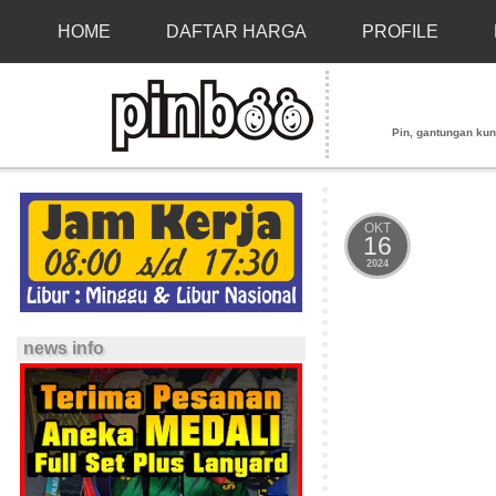
HOME
DAFTAR HARGA
PROFILE
Pin, gantungan kunci
OKT
16
2024
news info