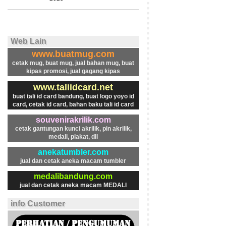
Web Lain
www.buatmug.com
cetak mug, buat mug, jual bahan mug, buat
kipas promosi, jual gagang kipas
www.taliidcard.net
buat tali id card bandung, buat logo yoyo id
card, cetak id card, bahan baku tali id card
souvenirakrilik.com
cetak gantungan kunci akrilik, pin akrilik,
medali, plakat, dll
anekatumbler.com
jual dan cetak aneka macam tumbler
medalibandung.com
jual dan cetak aneka macam MEDALI
info Customer