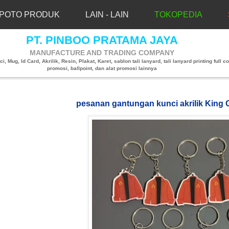
POTO PRODUK
LAIN - LAIN
TOKOPEDIA
PT. PINBOO PRATAMA JAYA
MANUFACTURE AND TRADING COMPANY
, Mug, Id Card, Akrilik, Resin, Plakat, Karet, sablon tali lanyard, tali lanyard printing full co
promosi, ballpoint, dan alat promosi lainnya
pesanan gantungan kunci akrilik King