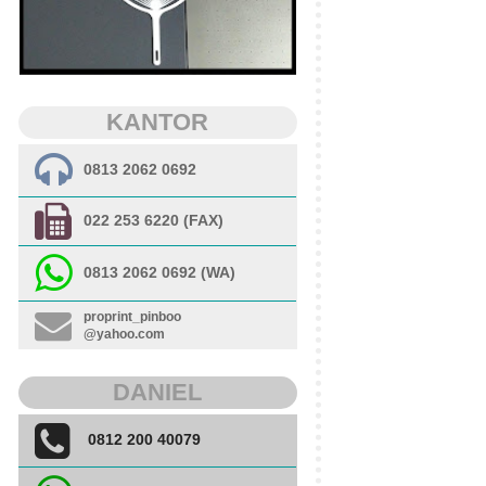
KANTOR
0813 2062 0692
022 253 6220 (FAX)
0813 2062 0692 (WA)
proprint_pinboo
@yahoo.com
DANIEL
0812 200 40079