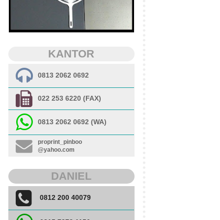
KANTOR
0813 2062 0692
022 253 6220 (FAX)
0813 2062 0692 (WA)
proprint_pinboo
@yahoo.com
DANIEL
0812 200 40079