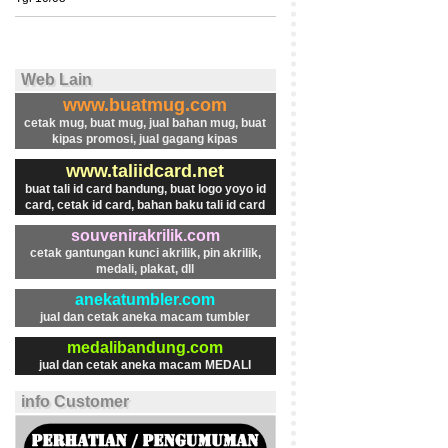
Web Lain
www.buatmug.com
cetak mug, buat mug, jual bahan mug, buat
kipas promosi, jual gagang kipas
www.taliidcard.net
buat tali id card bandung, buat logo yoyo id
card, cetak id card, bahan baku tali id card
souvenirakrilik.com
cetak gantungan kunci akrilik, pin akrilik,
medali, plakat, dll
anekatumbler.com
jual dan cetak aneka macam tumbler
medalibandung.com
jual dan cetak aneka macam MEDALI
info Customer