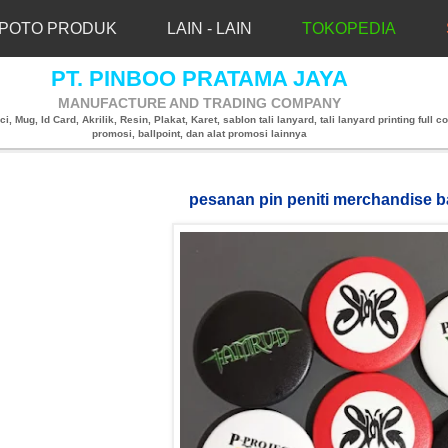
POTO PRODUK
LAIN - LAIN
TOKOPEDIA
PT. PINBOO PRATAMA JAYA
MANUFACTURE AND TRADING COMPANY
, Mug, Id Card, Akrilik, Resin, Plakat, Karet, sablon tali lanyard, tali lanyard printing full co
promosi, ballpoint, dan alat promosi lainnya
pesanan pin peniti merchandise 