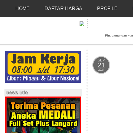
HOME
DAFTAR HARGA
PROFILE
Pin, gantungan kunci
SEP
21
2024
news info