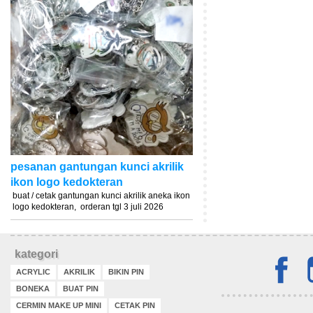
pesanan gantungan kunci akrilik
ikon logo kedokteran
buat / cetak gantungan kunci akrilik aneka ikon
logo kedokteran, orderan tgl 3 juli 2026
kategori
ACRYLIC
AKRILIK
BIKIN PIN
BONEKA
BUAT PIN
CERMIN MAKE UP MINI
CETAK PIN