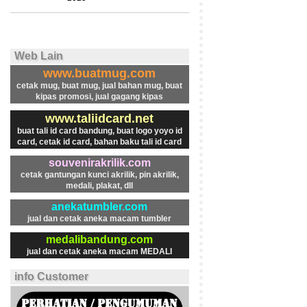
Web Lain
www.buatmug.com
cetak mug, buat mug, jual bahan mug, buat
kipas promosi, jual gagang kipas
www.taliidcard.net
buat tali id card bandung, buat logo yoyo id
card, cetak id card, bahan baku tali id card
souvenirakrilik.com
cetak gantungan kunci akrilik, pin akrilik,
medali, plakat, dll
anekatumbler.com
jual dan cetak aneka macam tumbler
medalibandung.com
jual dan cetak aneka macam MEDALI
info Customer