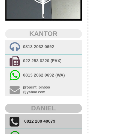
KANTOR
0813 2062 0692
022 253 6220 (FAX)
0813 2062 0692 (WA)
proprint_pinboo
@yahoo.com
DANIEL
0812 200 40079