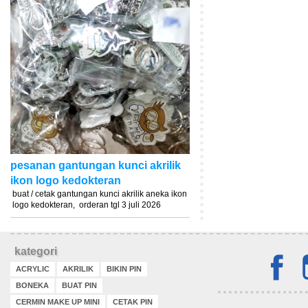
pesanan gantungan kunci akrilik
ikon logo kedokteran
buat / cetak gantungan kunci akrilik aneka ikon
logo kedokteran, orderan tgl 3 juli 2026
kategori
ACRYLIC
AKRILIK
BIKIN PIN
BONEKA
BUAT PIN
CERMIN MAKE UP MINI
CETAK PIN