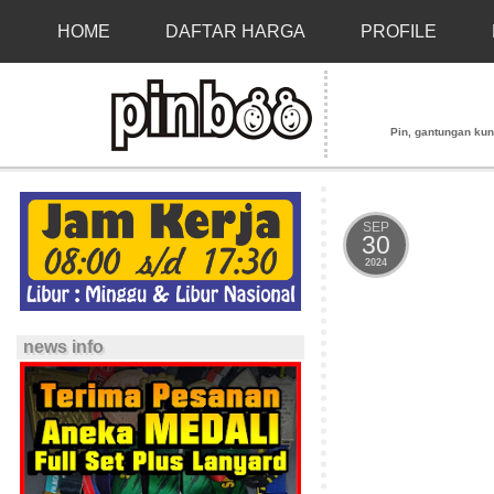
HOME
DAFTAR HARGA
PROFILE
Pin, gantungan kunci
SEP
30
2024
news info