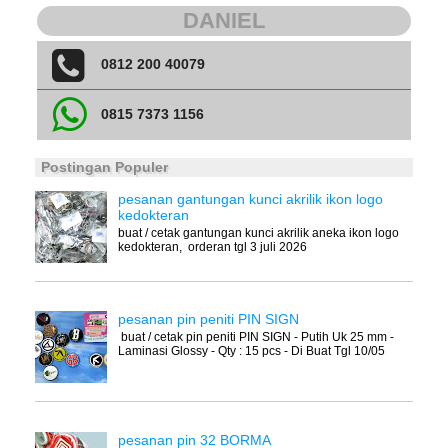
DANIEL
0812 200 40079
0815 7373 1156
Postingan Populer
pesanan gantungan kunci akrilik ikon logo
kedokteran
buat / cetak gantungan kunci akrilik aneka ikon logo
kedokteran, orderan tgl 3 juli 2026
pesanan pin peniti PIN SIGN
buat / cetak pin peniti PIN SIGN - Putih Uk 25 mm -
Laminasi Glossy - Qty : 15 pcs - Di Buat Tgl 10/05
pesanan pin 32 BORMA