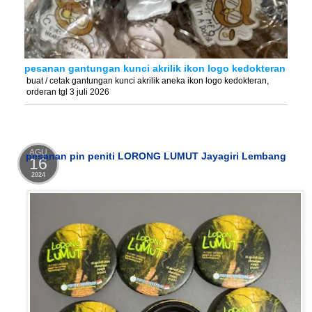
pesanan gantungan kunci akrilik ikon logo kedokteran
buat / cetak gantungan kunci akrilik aneka ikon logo kedokteran,
orderan tgl 3 juli 2026
AGU
pesanan pin peniti LORONG LUMUT Jayagiri Lembang
16
2024