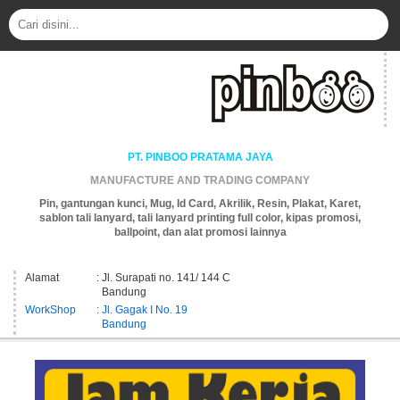
PT. PINBOO PRATAMA JAYA
MANUFACTURE AND TRADING COMPANY
Pin, gantungan kunci, Mug, Id Card, Akrilik, Resin, Plakat, Karet,
sablon tali lanyard, tali lanyard printing full color, kipas promosi,
ballpoint, dan alat promosi lainnya
Alamat
: Jl. Surapati no. 141/ 144 C
Bandung
WorkShop
: Jl. Gagak I No. 19
Bandung