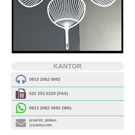
KANTOR
0813 2062 0692
022 253 6220 (FAX)
0813 2062 0692 (WA)
proprint_pinboo
@yahoo.com