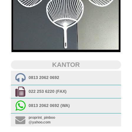
KANTOR
0813 2062 0692
022 253 6220 (FAX)
0813 2062 0692 (WA)
proprint_pinboo
@yahoo.com