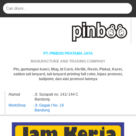
PT. PINBOO PRATAMA JAYA
MANUFACTURE AND TRADING COMPANY
Pin, gantungan kunci, Mug, Id Card, Akrilik, Resin, Plakat, Karet,
sablon tali lanyard, tali lanyard printing full color, kipas promosi,
ballpoint, dan alat promosi lainnya
Alamat
: Jl. Surapati no. 141/ 144 C
Bandung
WorkShop
: Jl. Gagak I No. 19
Bandung