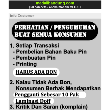
medalibandung.com
jual dan cetak aneka macam MEDALI
info Customer