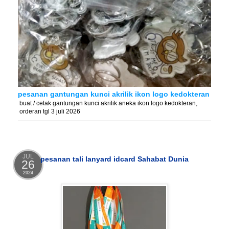
pesanan gantungan kunci akrilik ikon logo kedokteran
buat / cetak gantungan kunci akrilik aneka ikon logo kedokteran,
orderan tgl 3 juli 2026
JUL
pesanan tali lanyard idcard Sahabat Dunia
26
2024