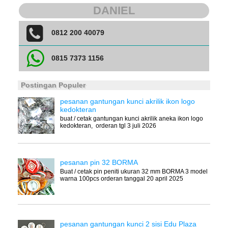
DANIEL
0812 200 40079
0815 7373 1156
Postingan Populer
pesanan gantungan kunci akrilik ikon logo
kedokteran
buat / cetak gantungan kunci akrilik aneka ikon logo
kedokteran, orderan tgl 3 juli 2026
pesanan pin 32 BORMA
Buat / cetak pin peniti ukuran 32 mm BORMA 3 model
warna 100pcs orderan tanggal 20 april 2025
pesanan gantungan kunci 2 sisi Edu Plaza