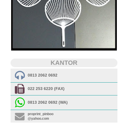
KANTOR
0813 2062 0692
022 253 6220 (FAX)
0813 2062 0692 (WA)
proprint_pinboo
@yahoo.com