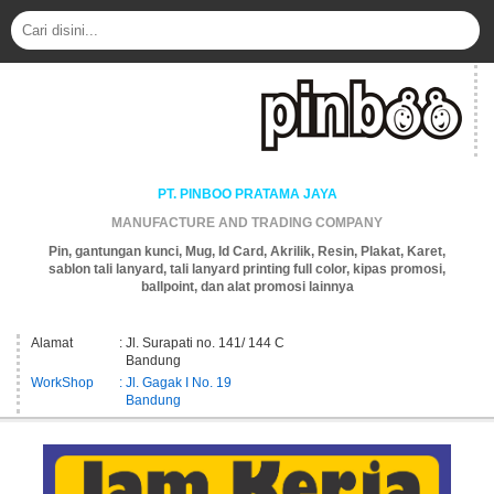
PT. PINBOO PRATAMA JAYA
MANUFACTURE AND TRADING COMPANY
Pin, gantungan kunci, Mug, Id Card, Akrilik, Resin, Plakat, Karet,
sablon tali lanyard, tali lanyard printing full color, kipas promosi,
ballpoint, dan alat promosi lainnya
Alamat
: Jl. Surapati no. 141/ 144 C
Bandung
WorkShop
: Jl. Gagak I No. 19
Bandung