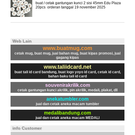
buat / cetak gantungan kunci 2 sisi 45mm Edu Plaza
20pcs orderan tanggal 19 november 2025
Web Lain
www.buatmug.com
cetak mug, buat mug, jual bahan mug, buat kipas promosi, jual
gagang kipas
www.taliidcard.net
buat tali id card bandung, buat logo yoyo id card, cetak id card,
bahan baku tali id card
souvenirakrilik.com
cetak gantungan kunci akrilik, pin akrilik, medali, plakat, dll
anekatumbler.com
jual dan cetak aneka macam tumbler
medalibandung.com
jual dan cetak aneka macam MEDALI
info Customer