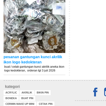
pesanan gantungan kunci akrilik
ikon logo kedokteran
buat / cetak gantungan kunci akrilik aneka ikon
logo kedokteran, orderan tgl 3 juli 2026
kategori
ACRYLIC
AKRILIK
BIKIN PIN
BONEKA
BUAT PIN
CERMIN MAKE UP MINI
CETAK PIN