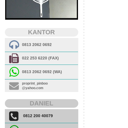
KANTOR
0813 2062 0692
022 253 6220 (FAX)
0813 2062 0692 (WA)
proprint_pinboo
@yahoo.com
DANIEL
0812 200 40079