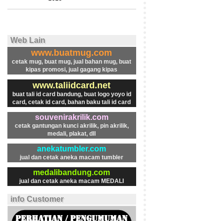
Web Lain
www.buatmug.com
cetak mug, buat mug, jual bahan mug, buat
kipas promosi, jual gagang kipas
www.taliidcard.net
buat tali id card bandung, buat logo yoyo id
card, cetak id card, bahan baku tali id card
souvenirakrilik.com
cetak gantungan kunci akrilik, pin akrilik,
medali, plakat, dll
anekatumbler.com
jual dan cetak aneka macam tumbler
medalibandung.com
jual dan cetak aneka macam MEDALI
info Customer