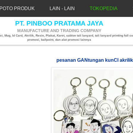
POTO PRODUK
LAIN - LAIN
TOKOPEDIA
PT. PINBOO PRATAMA JAYA
MANUFACTURE AND TRADING COMPANY
, Mug, Id Card, Akrilik, Resin, Plakat, Karet, sablon tali lanyard, tali lanyard printing full co
promosi, ballpoint, dan alat promosi lainnya
pesanan GANtungan kunCI akrili