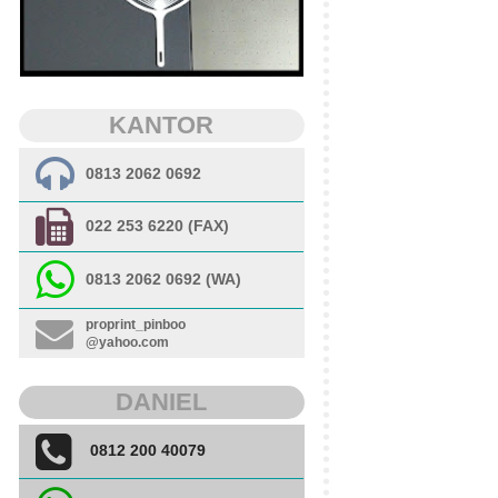
KANTOR
0813 2062 0692
022 253 6220 (FAX)
0813 2062 0692 (WA)
proprint_pinboo
@yahoo.com
DANIEL
0812 200 40079