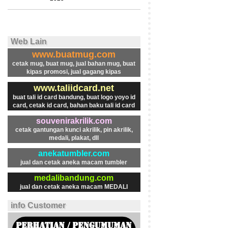
Web Lain
www.buatmug.com
cetak mug, buat mug, jual bahan mug, buat
kipas promosi, jual gagang kipas
www.taliidcard.net
buat tali id card bandung, buat logo yoyo id
card, cetak id card, bahan baku tali id card
souvenirakrilik.com
cetak gantungan kunci akrilik, pin akrilik,
medali, plakat, dll
anekatumbler.com
jual dan cetak aneka macam tumbler
medalibandung.com
jual dan cetak aneka macam MEDALI
info Customer