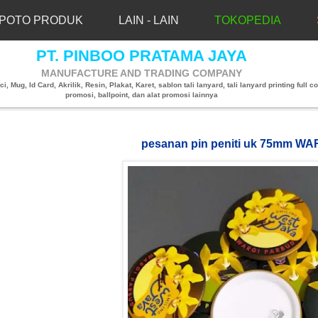
POTO PRODUK
LAIN - LAIN
TOKOPEDIA
PT. PINBOO PRATAMA JAYA
MANUFACTURE AND TRADING COMPANY
, Mug, Id Card, Akrilik, Resin, Plakat, Karet, sablon tali lanyard, tali lanyard printing full co
promosi, ballpoint, dan alat promosi lainnya
pesanan pin peniti uk 75mm W