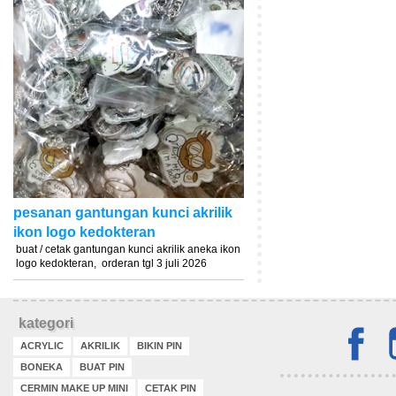
pesanan gantungan kunci akrilik
ikon logo kedokteran
buat / cetak gantungan kunci akrilik aneka ikon
logo kedokteran, orderan tgl 3 juli 2026
kategori
ACRYLIC
AKRILIK
BIKIN PIN
BONEKA
BUAT PIN
CERMIN MAKE UP MINI
CETAK PIN