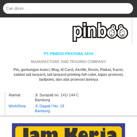
PT. PINBOO PRATAMA JAYA
MANUFACTURE AND TRADING COMPANY
Pin, gantungan kunci, Mug, Id Card, Akrilik, Resin, Plakat, Karet,
sablon tali lanyard, tali lanyard printing full color, kipas promosi,
ballpoint, dan alat promosi lainnya
Alamat
: Jl. Surapati no. 141/ 144 C
Bandung
WorkShop
: Jl. Gagak I No. 19
Bandung