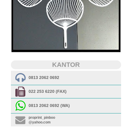
KANTOR
0813 2062 0692
022 253 6220 (FAX)
0813 2062 0692 (WA)
proprint_pinboo
@yahoo.com