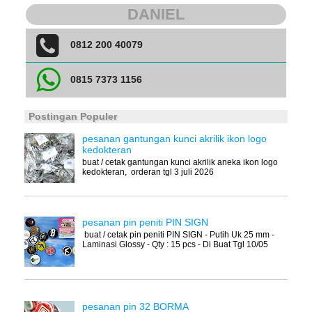
DANIEL
0812 200 40079
0815 7373 1156
Postingan Populer
pesanan gantungan kunci akrilik ikon logo
kedokteran
buat / cetak gantungan kunci akrilik aneka ikon logo
kedokteran, orderan tgl 3 juli 2026
pesanan pin peniti PIN SIGN
buat / cetak pin peniti PIN SIGN - Putih Uk 25 mm -
Laminasi Glossy - Qty : 15 pcs - Di Buat Tgl 10/05
pesanan pin 32 BORMA