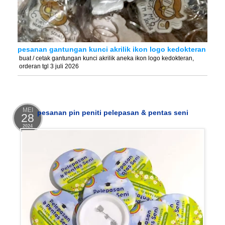
pesanan gantungan kunci akrilik ikon logo kedokteran
buat / cetak gantungan kunci akrilik aneka ikon logo kedokteran,
orderan tgl 3 juli 2026
MEI
pesanan pin peniti pelepasan & pentas seni
28
2024