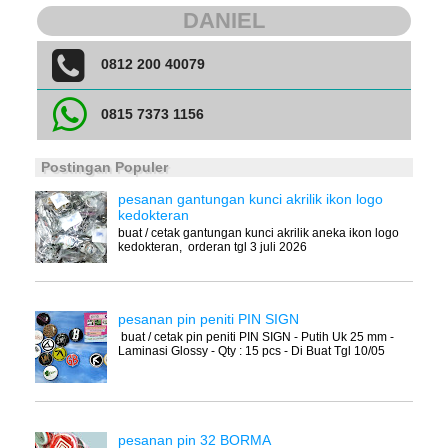
DANIEL
0812 200 40079
0815 7373 1156
Postingan Populer
pesanan gantungan kunci akrilik ikon logo
kedokteran
buat / cetak gantungan kunci akrilik aneka ikon logo
kedokteran, orderan tgl 3 juli 2026
pesanan pin peniti PIN SIGN
buat / cetak pin peniti PIN SIGN - Putih Uk 25 mm -
Laminasi Glossy - Qty : 15 pcs - Di Buat Tgl 10/05
pesanan pin 32 BORMA