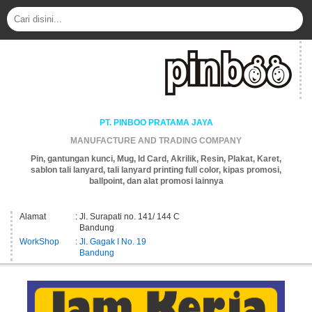
PT. PINBOO PRATAMA JAYA
MANUFACTURE AND TRADING COMPANY
Pin, gantungan kunci, Mug, Id Card, Akrilik, Resin, Plakat, Karet,
sablon tali lanyard, tali lanyard printing full color, kipas promosi,
ballpoint, dan alat promosi lainnya
Alamat
: Jl. Surapati no. 141/ 144 C
Bandung
WorkShop
: Jl. Gagak I No. 19
Bandung