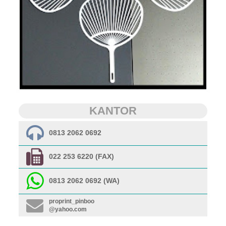
KANTOR
0813 2062 0692
022 253 6220 (FAX)
0813 2062 0692 (WA)
proprint_pinboo
@yahoo.com