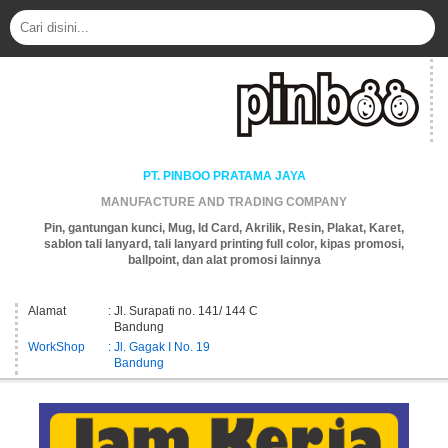
PT. PINBOO PRATAMA JAYA
MANUFACTURE AND TRADING COMPANY
Pin, gantungan kunci, Mug, Id Card, Akrilik, Resin, Plakat, Karet,
sablon tali lanyard, tali lanyard printing full color, kipas promosi,
ballpoint, dan alat promosi lainnya
Alamat
: Jl. Surapati no. 141/ 144 C
Bandung
WorkShop
: Jl. Gagak I No. 19
Bandung