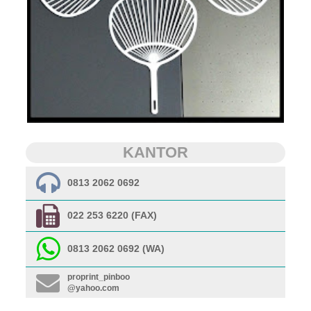
KANTOR
0813 2062 0692
022 253 6220 (FAX)
0813 2062 0692 (WA)
proprint_pinboo
@yahoo.com