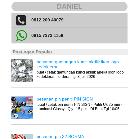
DANIEL
0812 200 40079
0815 7373 1156
Postingan Populer
pesanan gantungan kunci akrilik ikon logo
kedokteran
buat / cetak gantungan kunci akrilik aneka ikon logo
kedokteran, orderan tgl 3 juli 2026
pesanan pin peniti PIN SIGN
buat / cetak pin peniti PIN SIGN - Putih Uk 25 mm -
Laminasi Glossy - Qty : 15 pcs - Di Buat Tgl 10/05
pesanan pin 32 BORMA