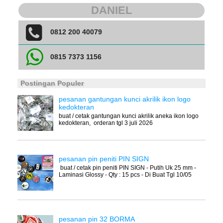
DANIEL
0812 200 40079
0815 7373 1156
Postingan Populer
pesanan gantungan kunci akrilik ikon logo
kedokteran
buat / cetak gantungan kunci akrilik aneka ikon logo
kedokteran, orderan tgl 3 juli 2026
pesanan pin peniti PIN SIGN
buat / cetak pin peniti PIN SIGN - Putih Uk 25 mm -
Laminasi Glossy - Qty : 15 pcs - Di Buat Tgl 10/05
pesanan pin 32 BORMA