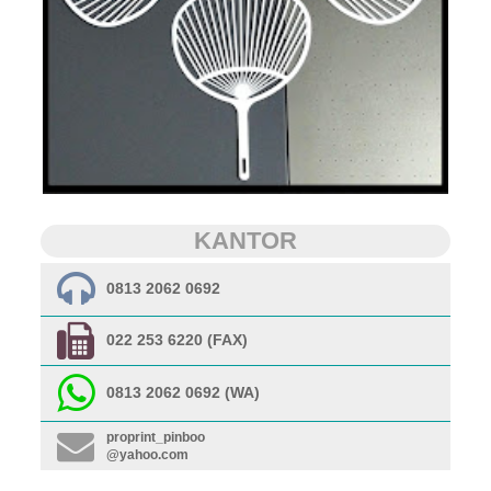
KANTOR
0813 2062 0692
022 253 6220 (FAX)
0813 2062 0692 (WA)
proprint_pinboo
@yahoo.com