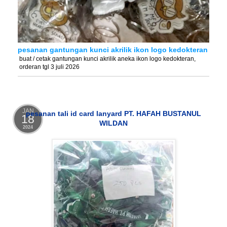
pesanan gantungan kunci akrilik ikon logo kedokteran
buat / cetak gantungan kunci akrilik aneka ikon logo kedokteran,
orderan tgl 3 juli 2026
JAN
pesanan tali id card lanyard PT. HAFAH BUSTANUL
18
WILDAN
2024