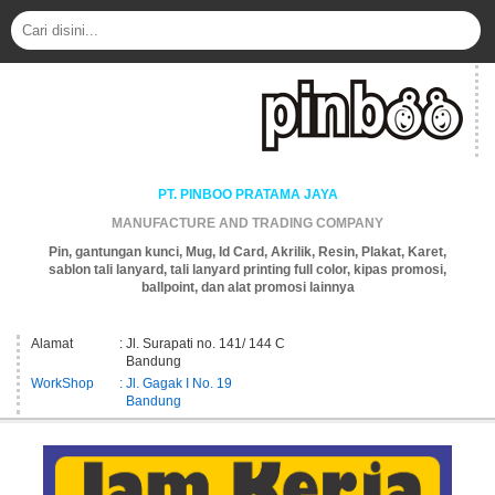
PT. PINBOO PRATAMA JAYA
MANUFACTURE AND TRADING COMPANY
Pin, gantungan kunci, Mug, Id Card, Akrilik, Resin, Plakat, Karet,
sablon tali lanyard, tali lanyard printing full color, kipas promosi,
ballpoint, dan alat promosi lainnya
Alamat
: Jl. Surapati no. 141/ 144 C
Bandung
WorkShop
: Jl. Gagak I No. 19
Bandung