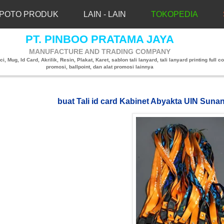
POTO PRODUK
LAIN - LAIN
TOKOPEDIA
PT. PINBOO PRATAMA JAYA
MANUFACTURE AND TRADING COMPANY
, Mug, Id Card, Akrilik, Resin, Plakat, Karet, sablon tali lanyard, tali lanyard printing full co
promosi, ballpoint, dan alat promosi lainnya
buat Tali id card Kabinet Abyakta UIN Sun