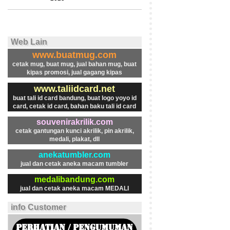
Web Lain
www.buatmug.com
cetak mug, buat mug, jual bahan mug, buat
kipas promosi, jual gagang kipas
www.taliidcard.net
buat tali id card bandung, buat logo yoyo id
card, cetak id card, bahan baku tali id card
souvenirakrilik.com
cetak gantungan kunci akrilik, pin akrilik,
medali, plakat, dll
anekatumbler.com
jual dan cetak aneka macam tumbler
medalibandung.com
jual dan cetak aneka macam MEDALI
info Customer