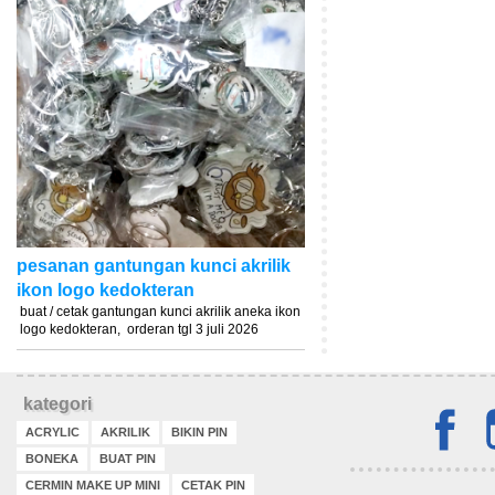
pesanan gantungan kunci akrilik
ikon logo kedokteran
buat / cetak gantungan kunci akrilik aneka ikon
logo kedokteran, orderan tgl 3 juli 2026
kategori
ACRYLIC
AKRILIK
BIKIN PIN
BONEKA
BUAT PIN
CERMIN MAKE UP MINI
CETAK PIN