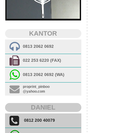
KANTOR
0813 2062 0692
022 253 6220 (FAX)
0813 2062 0692 (WA)
proprint_pinboo
@yahoo.com
DANIEL
0812 200 40079