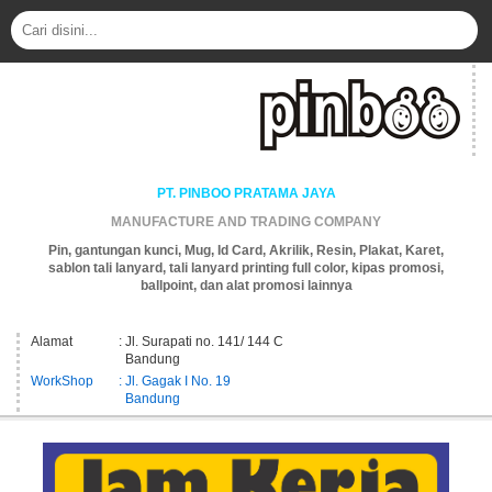
PT. PINBOO PRATAMA JAYA
MANUFACTURE AND TRADING COMPANY
Pin, gantungan kunci, Mug, Id Card, Akrilik, Resin, Plakat, Karet,
sablon tali lanyard, tali lanyard printing full color, kipas promosi,
ballpoint, dan alat promosi lainnya
Alamat
: Jl. Surapati no. 141/ 144 C
Bandung
WorkShop
: Jl. Gagak I No. 19
Bandung