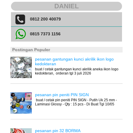
DANIEL
0812 200 40079
0815 7373 1156
Postingan Populer
pesanan gantungan kunci akrilik ikon logo
kedokteran
buat / cetak gantungan kunci akrilik aneka ikon logo
kedokteran, orderan tgl 3 juli 2026
pesanan pin peniti PIN SIGN
buat / cetak pin peniti PIN SIGN - Putih Uk 25 mm -
Laminasi Glossy - Qty : 15 pcs - Di Buat Tgl 10/05
pesanan pin 32 BORMA