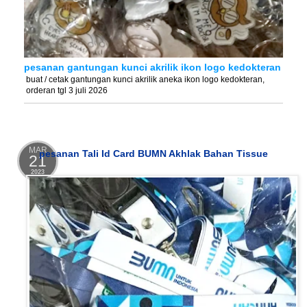
pesanan gantungan kunci akrilik ikon logo kedokteran
buat / cetak gantungan kunci akrilik aneka ikon logo kedokteran,
orderan tgl 3 juli 2026
MAR
pesanan Tali Id Card BUMN Akhlak Bahan Tissue
21
2023