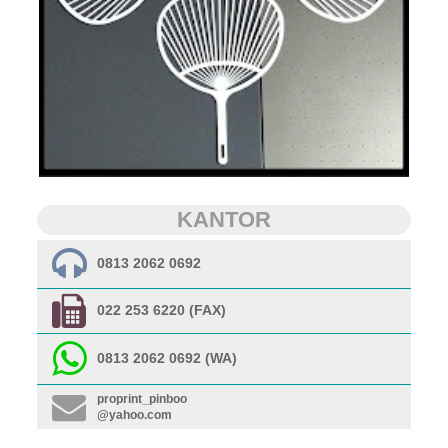
KANTOR
0813 2062 0692
022 253 6220 (FAX)
0813 2062 0692 (WA)
proprint_pinboo
@yahoo.com