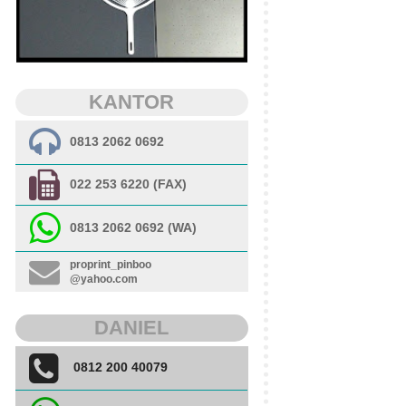
KANTOR
0813 2062 0692
022 253 6220 (FAX)
0813 2062 0692 (WA)
proprint_pinboo
@yahoo.com
DANIEL
0812 200 40079