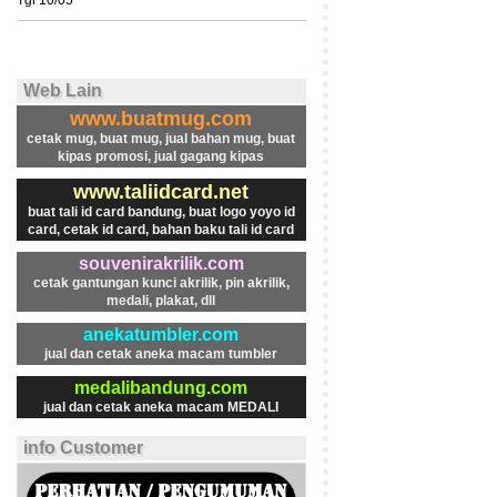
Tgl 10/05
Web Lain
www.buatmug.com
cetak mug, buat mug, jual bahan mug, buat
kipas promosi, jual gagang kipas
www.taliidcard.net
buat tali id card bandung, buat logo yoyo id
card, cetak id card, bahan baku tali id card
souvenirakrilik.com
cetak gantungan kunci akrilik, pin akrilik,
medali, plakat, dll
anekatumbler.com
jual dan cetak aneka macam tumbler
medalibandung.com
jual dan cetak aneka macam MEDALI
info Customer