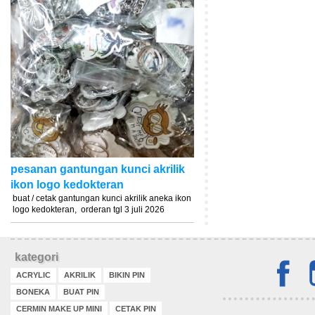
pesanan gantungan kunci akrilik
ikon logo kedokteran
buat / cetak gantungan kunci akrilik aneka ikon
logo kedokteran, orderan tgl 3 juli 2026
kategori
ACRYLIC
AKRILIK
BIKIN PIN
BONEKA
BUAT PIN
CERMIN MAKE UP MINI
CETAK PIN