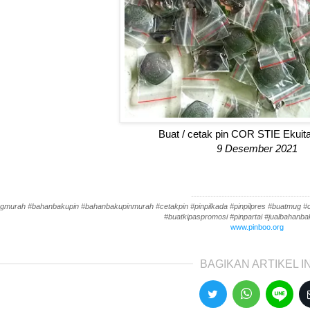
Buat / cetak pin COR STIE Ekuit
9 Desember 2021
-------------------------------------------
gmurah #bahanbakupin #bahanbakupinmurah #cetakpin #pinpilkada #pinpilpres #buatmug #cet
#buatkipaspromosi #pinpartai #jualbahanbak
www.pinboo.org
BAGIKAN ARTIKEL IN