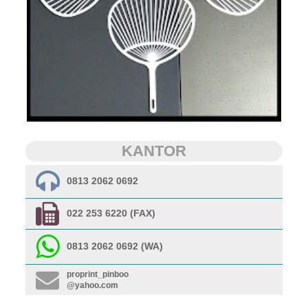
KANTOR
0813 2062 0692
022 253 6220 (FAX)
0813 2062 0692 (WA)
proprint_pinboo
@yahoo.com