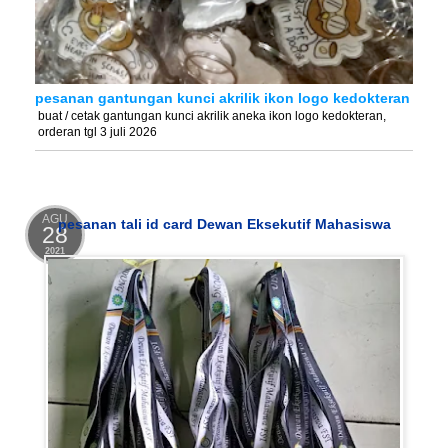
pesanan gantungan kunci akrilik ikon logo kedokteran
buat / cetak gantungan kunci akrilik aneka ikon logo kedokteran,
orderan tgl 3 juli 2026
AGU
pesanan tali id card Dewan Eksekutif Mahasiswa
28
2021