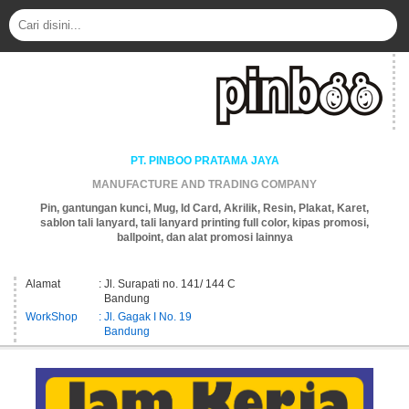
PT. PINBOO PRATAMA JAYA
MANUFACTURE AND TRADING COMPANY
Pin, gantungan kunci, Mug, Id Card, Akrilik, Resin, Plakat, Karet,
sablon tali lanyard, tali lanyard printing full color, kipas promosi,
ballpoint, dan alat promosi lainnya
Alamat
: Jl. Surapati no. 141/ 144 C
Bandung
WorkShop
: Jl. Gagak I No. 19
Bandung