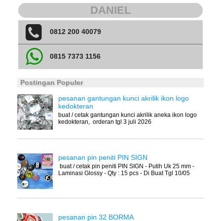
DANIEL
0812 200 40079
0815 7373 1156
Postingan Populer
pesanan gantungan kunci akrilik ikon logo
kedokteran
buat / cetak gantungan kunci akrilik aneka ikon logo
kedokteran, orderan tgl 3 juli 2026
pesanan pin peniti PIN SIGN
buat / cetak pin peniti PIN SIGN - Putih Uk 25 mm -
Laminasi Glossy - Qty : 15 pcs - Di Buat Tgl 10/05
pesanan pin 32 BORMA