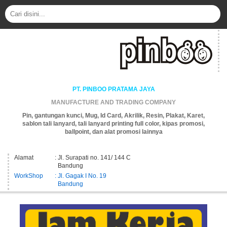
PT. PINBOO PRATAMA JAYA
MANUFACTURE AND TRADING COMPANY
Pin, gantungan kunci, Mug, Id Card, Akrilik, Resin, Plakat, Karet,
sablon tali lanyard, tali lanyard printing full color, kipas promosi,
ballpoint, dan alat promosi lainnya
Alamat
: Jl. Surapati no. 141/ 144 C
Bandung
WorkShop
: Jl. Gagak I No. 19
Bandung