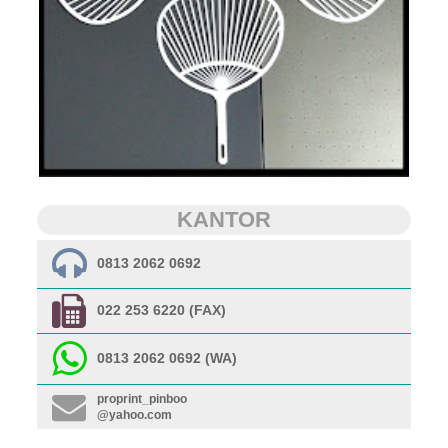
KANTOR
0813 2062 0692
022 253 6220 (FAX)
0813 2062 0692 (WA)
proprint_pinboo
@yahoo.com