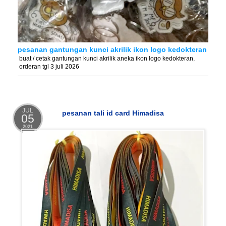
pesanan gantungan kunci akrilik ikon logo kedokteran
buat / cetak gantungan kunci akrilik aneka ikon logo kedokteran,
orderan tgl 3 juli 2026
JUL
pesanan tali id card Himadisa
05
2021