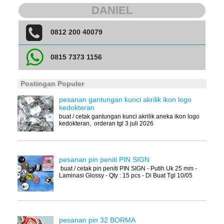
DANIEL
0812 200 40079
0815 7373 1156
Postingan Populer
pesanan gantungan kunci akrilik ikon logo
kedokteran
buat / cetak gantungan kunci akrilik aneka ikon logo
kedokteran, orderan tgl 3 juli 2026
pesanan pin peniti PIN SIGN
buat / cetak pin peniti PIN SIGN - Putih Uk 25 mm -
Laminasi Glossy - Qty : 15 pcs - Di Buat Tgl 10/05
pesanan pin 32 BORMA