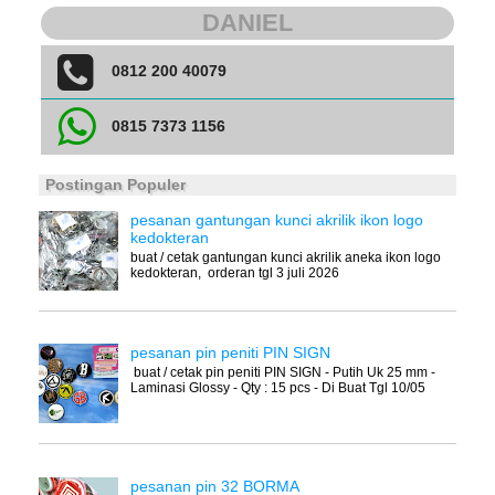
DANIEL
0812 200 40079
0815 7373 1156
Postingan Populer
pesanan gantungan kunci akrilik ikon logo
kedokteran
buat / cetak gantungan kunci akrilik aneka ikon logo
kedokteran, orderan tgl 3 juli 2026
pesanan pin peniti PIN SIGN
buat / cetak pin peniti PIN SIGN - Putih Uk 25 mm -
Laminasi Glossy - Qty : 15 pcs - Di Buat Tgl 10/05
pesanan pin 32 BORMA