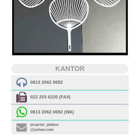
KANTOR
0813 2062 0692
022 253 6220 (FAX)
0813 2062 0692 (WA)
proprint_pinboo
@yahoo.com