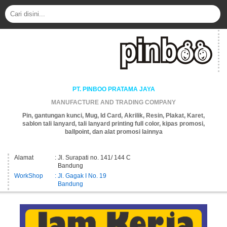
PT. PINBOO PRATAMA JAYA
MANUFACTURE AND TRADING COMPANY
Pin, gantungan kunci, Mug, Id Card, Akrilik, Resin, Plakat, Karet,
sablon tali lanyard, tali lanyard printing full color, kipas promosi,
ballpoint, dan alat promosi lainnya
Alamat
: Jl. Surapati no. 141/ 144 C
Bandung
WorkShop
: Jl. Gagak I No. 19
Bandung