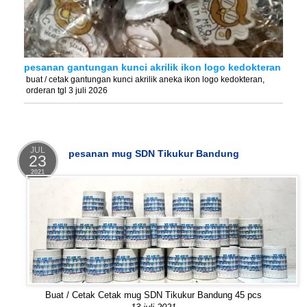
pesanan gantungan kunci akrilik ikon logo kedokteran
buat / cetak gantungan kunci akrilik aneka ikon logo kedokteran,
orderan tgl 3 juli 2026
JUL
pesanan mug SDN Tikukur Bandung
23
2021
Buat / Cetak Cetak mug SDN Tikukur Bandung 45 pcs