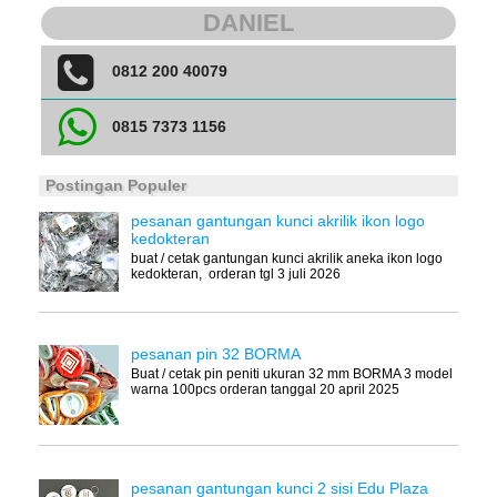
DANIEL
0812 200 40079
0815 7373 1156
Postingan Populer
pesanan gantungan kunci akrilik ikon logo
kedokteran
buat / cetak gantungan kunci akrilik aneka ikon logo
kedokteran, orderan tgl 3 juli 2026
pesanan pin 32 BORMA
Buat / cetak pin peniti ukuran 32 mm BORMA 3 model
warna 100pcs orderan tanggal 20 april 2025
pesanan gantungan kunci 2 sisi Edu Plaza