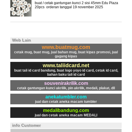
buat / cetak gantungan kunci 2 sisi 45mm Edu Plaza
20pcs orderan tanggal 19 november 2025
Web Lain
www.buatmug.com
cetak mug, buat mug, jual bahan mug, buat kipas promosi, jual
gagang kipas
www.taliidcard.net
buat tali id card bandung, buat logo yoyo id card, cetak id card,
bahan baku tali id card
souvenirakrilik.com
cetak gantungan kunci akrilik, pin akrilik, medali, plakat, dll
anekatumbler.com
jual dan cetak aneka macam tumbler
medalibandung.com
jual dan cetak aneka macam MEDALI
info Customer