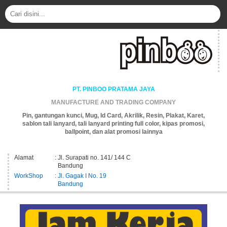
PT. PINBOO PRATAMA JAYA
MANUFACTURE AND TRADING COMPANY
Pin, gantungan kunci, Mug, Id Card, Akrilik, Resin, Plakat, Karet,
sablon tali lanyard, tali lanyard printing full color, kipas promosi,
ballpoint, dan alat promosi lainnya
Alamat
: Jl. Surapati no. 141/ 144 C
Bandung
WorkShop
: Jl. Gagak I No. 19
Bandung