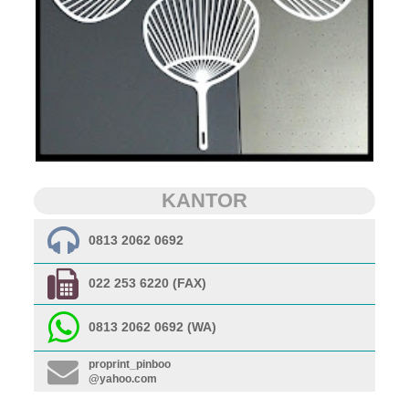
KANTOR
0813 2062 0692
022 253 6220 (FAX)
0813 2062 0692 (WA)
proprint_pinboo
@yahoo.com