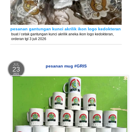
pesanan gantungan kunci akrilik ikon logo kedokteran
buat / cetak gantungan kunci akrilik aneka ikon logo kedokteran,
orderan tgl 3 juli 2026
JUL
pesanan mug #GRIS
23
2021