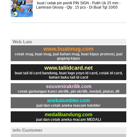
buat / cetak pin peniti PIN SIGN - Putih Uk 25 mm -
Laminasi Glossy - Qty : 15 pcs - Di Buat Tgl 10/05
Web Lain
www.buatmug.com
cetak mug, buat mug, jual bahan mug, buat kipas promosi, jual
gagang kipas
www.taliidcard.net
buat tali id card bandung, buat logo yoyo id card, cetak id card,
bahan baku tali id card
souvenirakrilik.com
cetak gantungan kunci akrilik, pin akrilik, medali, plakat, dll
anekatumbler.com
jual dan cetak aneka macam tumbler
medalibandung.com
jual dan cetak aneka macam MEDALI
info Customer