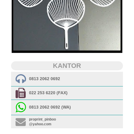
KANTOR
0813 2062 0692
022 253 6220 (FAX)
0813 2062 0692 (WA)
proprint_pinboo
@yahoo.com