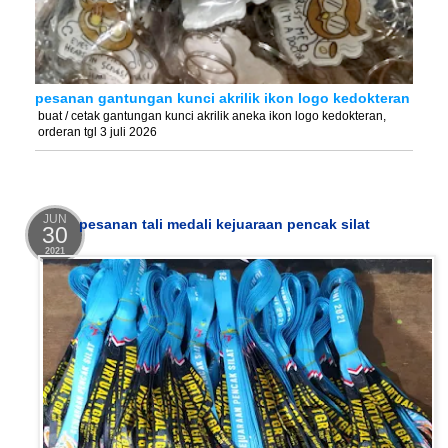
pesanan gantungan kunci akrilik ikon logo kedokteran
buat / cetak gantungan kunci akrilik aneka ikon logo kedokteran,
orderan tgl 3 juli 2026
JUN
pesanan tali medali kejuaraan pencak silat
30
2021