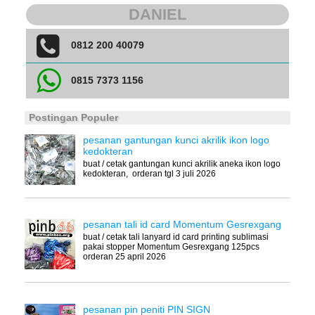
DANIEL
0812 200 40079
0815 7373 1156
Postingan Populer
pesanan gantungan kunci akrilik ikon logo
kedokteran
buat / cetak gantungan kunci akrilik aneka ikon logo
kedokteran, orderan tgl 3 juli 2026
pesanan tali id card Momentum Gesrexgang
buat / cetak tali lanyard id card printing sublimasi
pakai stopper Momentum Gesrexgang 125pcs
orderan 25 april 2026
pesanan pin peniti PIN SIGN