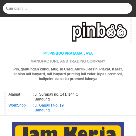
PT. PINBOO PRATAMA JAYA
MANUFACTURE AND TRADING COMPANY
Pin, gantungan kunci, Mug, Id Card, Akrilik, Resin, Plakat, Karet,
sablon tali lanyard, tali lanyard printing full color, kipas promosi,
ballpoint, dan alat promosi lainnya
Alamat
: Jl. Surapati no. 141/ 144 C
Bandung
WorkShop
: Jl. Gagak I No. 19
Bandung