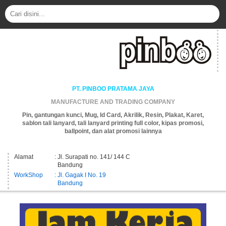
PT. PINBOO PRATAMA JAYA
MANUFACTURE AND TRADING COMPANY
Pin, gantungan kunci, Mug, Id Card, Akrilik, Resin, Plakat, Karet,
sablon tali lanyard, tali lanyard printing full color, kipas promosi,
ballpoint, dan alat promosi lainnya
Alamat
: Jl. Surapati no. 141/ 144 C
Bandung
WorkShop
: Jl. Gagak I No. 19
Bandung