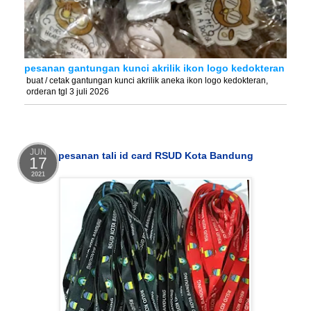
pesanan gantungan kunci akrilik ikon logo kedokteran
buat / cetak gantungan kunci akrilik aneka ikon logo kedokteran,
orderan tgl 3 juli 2026
JUN
pesanan tali id card RSUD Kota Bandung
17
2021