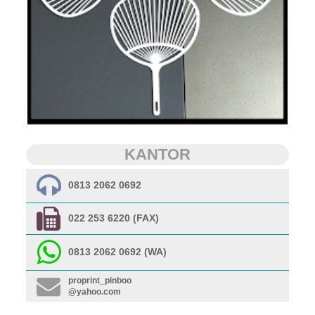
KANTOR
0813 2062 0692
022 253 6220 (FAX)
0813 2062 0692 (WA)
proprint_pinboo
@yahoo.com