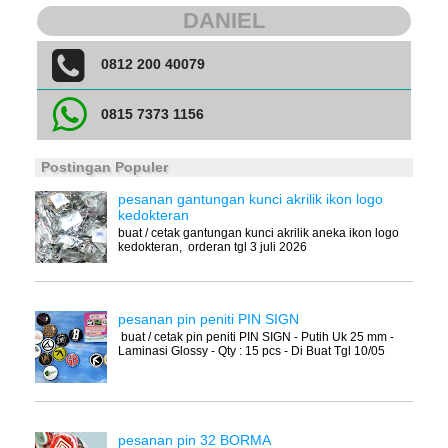
DANIEL
0812 200 40079
0815 7373 1156
Postingan Populer
pesanan gantungan kunci akrilik ikon logo
kedokteran
buat / cetak gantungan kunci akrilik aneka ikon logo
kedokteran, orderan tgl 3 juli 2026
pesanan pin peniti PIN SIGN
buat / cetak pin peniti PIN SIGN - Putih Uk 25 mm -
Laminasi Glossy - Qty : 15 pcs - Di Buat Tgl 10/05
pesanan pin 32 BORMA