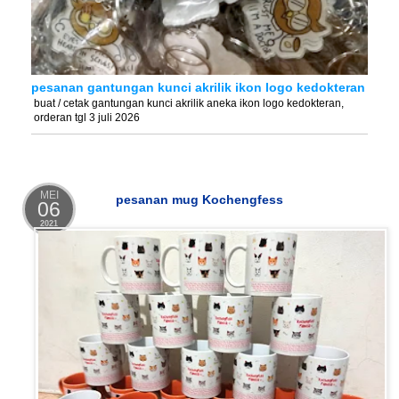
pesanan gantungan kunci akrilik ikon logo kedokteran
buat / cetak gantungan kunci akrilik aneka ikon logo kedokteran,
orderan tgl 3 juli 2026
MEI
pesanan mug Kochengfess
06
2021