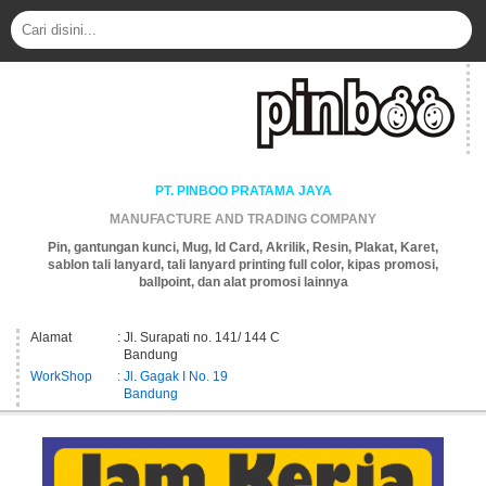
PT. PINBOO PRATAMA JAYA
MANUFACTURE AND TRADING COMPANY
Pin, gantungan kunci, Mug, Id Card, Akrilik, Resin, Plakat, Karet,
sablon tali lanyard, tali lanyard printing full color, kipas promosi,
ballpoint, dan alat promosi lainnya
Alamat
: Jl. Surapati no. 141/ 144 C
Bandung
WorkShop
: Jl. Gagak I No. 19
Bandung