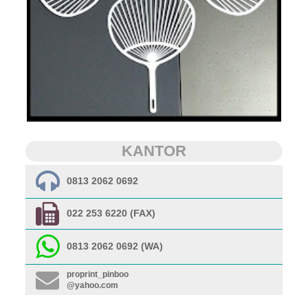
KANTOR
0813 2062 0692
022 253 6220 (FAX)
0813 2062 0692 (WA)
proprint_pinboo
@yahoo.com