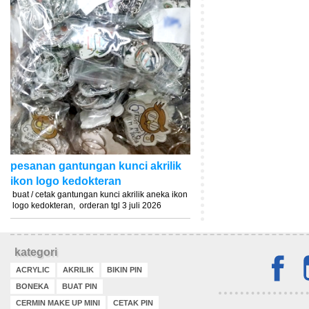
pesanan gantungan kunci akrilik
ikon logo kedokteran
buat / cetak gantungan kunci akrilik aneka ikon
logo kedokteran, orderan tgl 3 juli 2026
kategori
ACRYLIC
AKRILIK
BIKIN PIN
BONEKA
BUAT PIN
CERMIN MAKE UP MINI
CETAK PIN