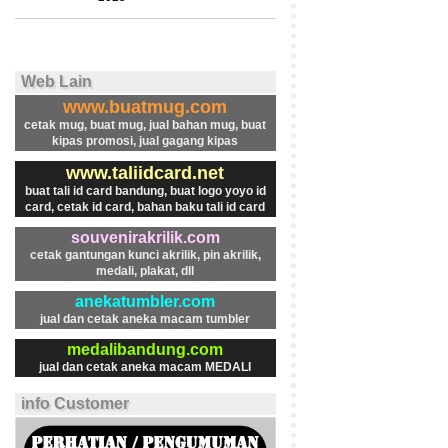
Web Lain
www.buatmug.com
cetak mug, buat mug, jual bahan mug, buat
kipas promosi, jual gagang kipas
www.taliidcard.net
buat tali id card bandung, buat logo yoyo id
card, cetak id card, bahan baku tali id card
souvenirakrilik.com
cetak gantungan kunci akrilik, pin akrilik,
medali, plakat, dll
anekatumbler.com
jual dan cetak aneka macam tumbler
medalibandung.com
jual dan cetak aneka macam MEDALI
info Customer