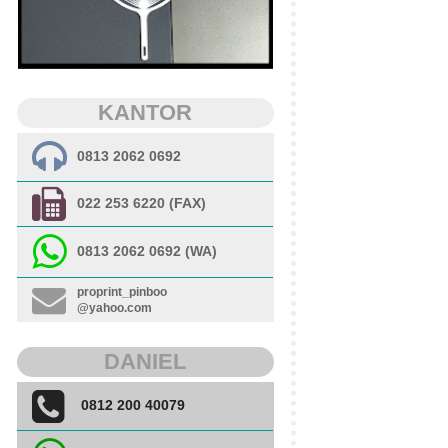
KANTOR
0813 2062 0692
022 253 6220 (FAX)
0813 2062 0692 (WA)
proprint_pinboo
@yahoo.com
DANIEL
0812 200 40079