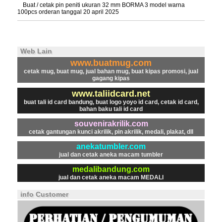
Buat / cetak pin peniti ukuran 32 mm BORMA 3 model warna
100pcs orderan tanggal 20 april 2025
Web Lain
www.buatmug.com
cetak mug, buat mug, jual bahan mug, buat kipas promosi, jual
gagang kipas
www.taliidcard.net
buat tali id card bandung, buat logo yoyo id card, cetak id card,
bahan baku tali id card
souvenirakrilik.com
cetak gantungan kunci akrilik, pin akrilik, medali, plakat, dll
anekatumbler.com
jual dan cetak aneka macam tumbler
medalibandung.com
jual dan cetak aneka macam MEDALI
info Customer