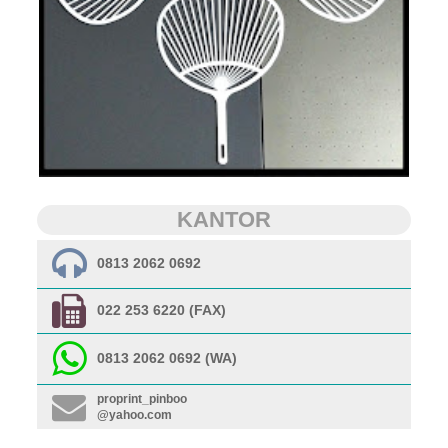
KANTOR
0813 2062 0692
022 253 6220 (FAX)
0813 2062 0692 (WA)
proprint_pinboo
@yahoo.com