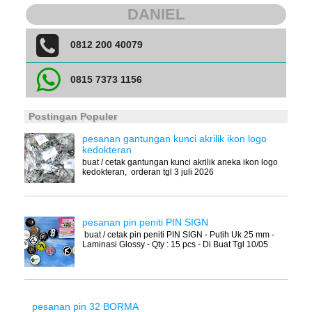
DANIEL
0812 200 40079
0815 7373 1156
Postingan Populer
pesanan gantungan kunci akrilik ikon logo
kedokteran
buat / cetak gantungan kunci akrilik aneka ikon logo
kedokteran, orderan tgl 3 juli 2026
pesanan pin peniti PIN SIGN
buat / cetak pin peniti PIN SIGN - Putih Uk 25 mm -
Laminasi Glossy - Qty : 15 pcs - Di Buat Tgl 10/05
pesanan pin 32 BORMA