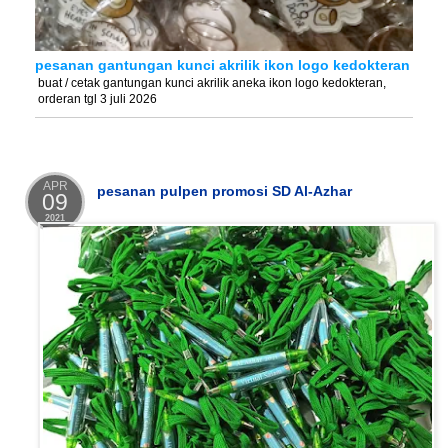
pesanan gantungan kunci akrilik ikon logo kedokteran
buat / cetak gantungan kunci akrilik aneka ikon logo kedokteran,
orderan tgl 3 juli 2026
APR
pesanan pulpen promosi SD Al-Azhar
09
2021