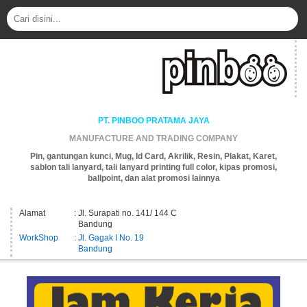
PT. PINBOO PRATAMA JAYA
MANUFACTURE AND TRADING COMPANY
Pin, gantungan kunci, Mug, Id Card, Akrilik, Resin, Plakat, Karet,
sablon tali lanyard, tali lanyard printing full color, kipas promosi,
ballpoint, dan alat promosi lainnya
Alamat
: Jl. Surapati no. 141/ 144 C
Bandung
WorkShop
: Jl. Gagak I No. 19
Bandung