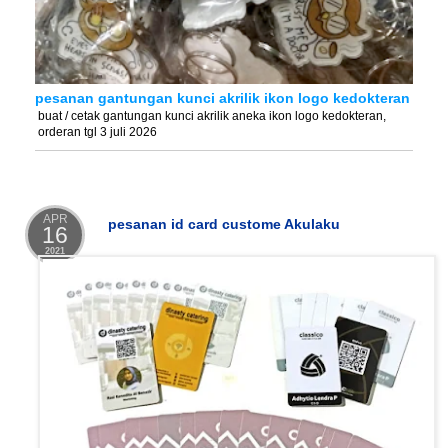
pesanan gantungan kunci akrilik ikon logo kedokteran
buat / cetak gantungan kunci akrilik aneka ikon logo kedokteran,
orderan tgl 3 juli 2026
APR
pesanan id card custome Akulaku
16
2021