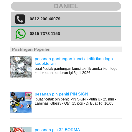
DANIEL
0812 200 40079
0815 7373 1156
Postingan Populer
pesanan gantungan kunci akrilik ikon logo
kedokteran
buat / cetak gantungan kunci akrilik aneka ikon logo
kedokteran, orderan tgl 3 juli 2026
pesanan pin peniti PIN SIGN
buat / cetak pin peniti PIN SIGN - Putih Uk 25 mm -
Laminasi Glossy - Qty : 15 pcs - Di Buat Tgl 10/05
pesanan pin 32 BORMA