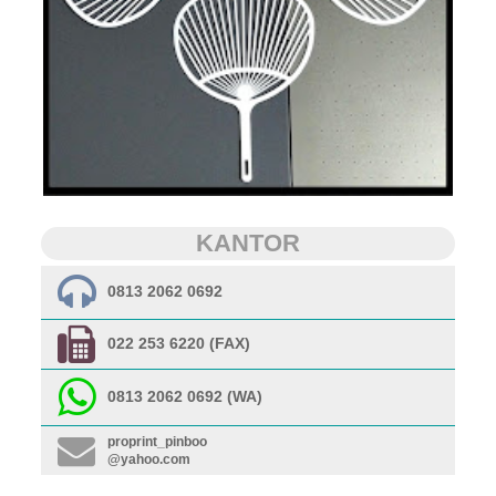
KANTOR
0813 2062 0692
022 253 6220 (FAX)
0813 2062 0692 (WA)
proprint_pinboo
@yahoo.com