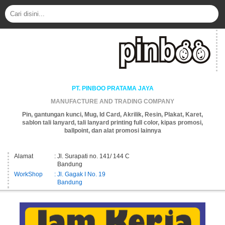
PT. PINBOO PRATAMA JAYA
MANUFACTURE AND TRADING COMPANY
Pin, gantungan kunci, Mug, Id Card, Akrilik, Resin, Plakat, Karet,
sablon tali lanyard, tali lanyard printing full color, kipas promosi,
ballpoint, dan alat promosi lainnya
Alamat
: Jl. Surapati no. 141/ 144 C
Bandung
WorkShop
: Jl. Gagak I No. 19
Bandung