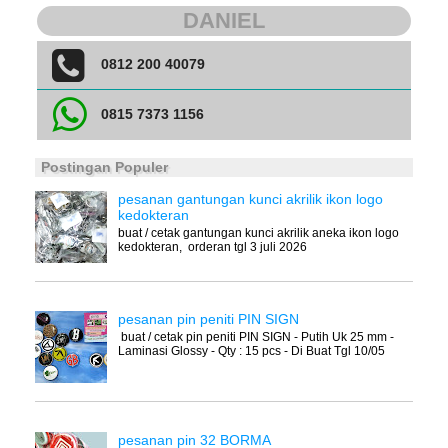
DANIEL
0812 200 40079
0815 7373 1156
Postingan Populer
pesanan gantungan kunci akrilik ikon logo
kedokteran
buat / cetak gantungan kunci akrilik aneka ikon logo
kedokteran, orderan tgl 3 juli 2026
pesanan pin peniti PIN SIGN
buat / cetak pin peniti PIN SIGN - Putih Uk 25 mm -
Laminasi Glossy - Qty : 15 pcs - Di Buat Tgl 10/05
pesanan pin 32 BORMA