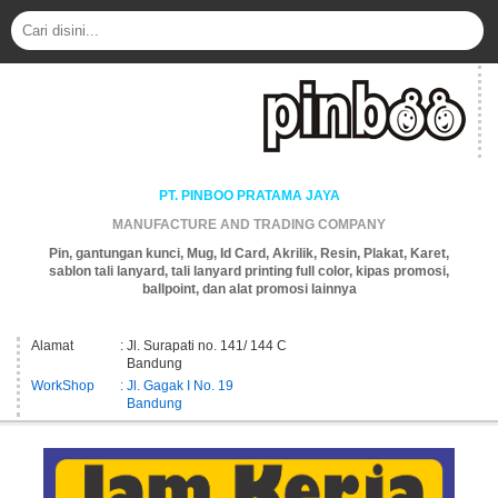
PT. PINBOO PRATAMA JAYA
MANUFACTURE AND TRADING COMPANY
Pin, gantungan kunci, Mug, Id Card, Akrilik, Resin, Plakat, Karet,
sablon tali lanyard, tali lanyard printing full color, kipas promosi,
ballpoint, dan alat promosi lainnya
Alamat
: Jl. Surapati no. 141/ 144 C
Bandung
WorkShop
: Jl. Gagak I No. 19
Bandung