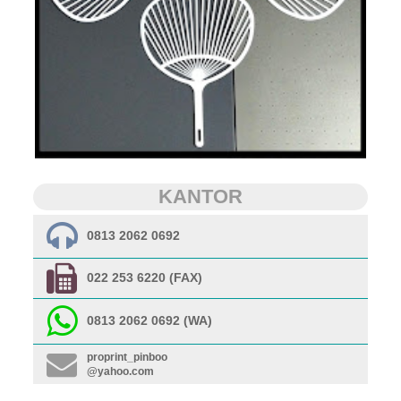
KANTOR
0813 2062 0692
022 253 6220 (FAX)
0813 2062 0692 (WA)
proprint_pinboo
@yahoo.com