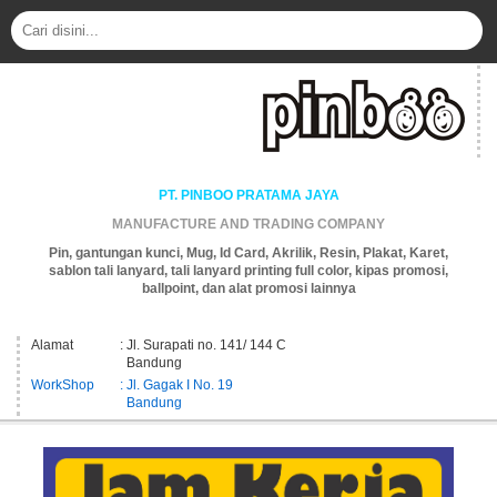
PT. PINBOO PRATAMA JAYA
MANUFACTURE AND TRADING COMPANY
Pin, gantungan kunci, Mug, Id Card, Akrilik, Resin, Plakat, Karet,
sablon tali lanyard, tali lanyard printing full color, kipas promosi,
ballpoint, dan alat promosi lainnya
Alamat
: Jl. Surapati no. 141/ 144 C
Bandung
WorkShop
: Jl. Gagak I No. 19
Bandung