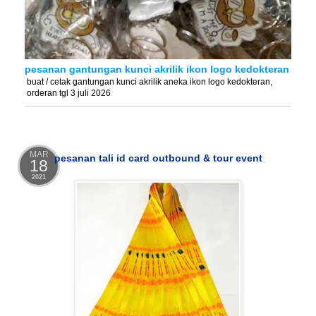
pesanan gantungan kunci akrilik ikon logo kedokteran
buat / cetak gantungan kunci akrilik aneka ikon logo kedokteran,
orderan tgl 3 juli 2026
MAR
pesanan tali id card outbound & tour event
18
2021