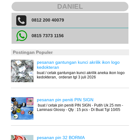
DANIEL
0812 200 40079
0815 7373 1156
Postingan Populer
pesanan gantungan kunci akrilik ikon logo
kedokteran
buat / cetak gantungan kunci akrilik aneka ikon logo
kedokteran, orderan tgl 3 juli 2026
pesanan pin peniti PIN SIGN
buat / cetak pin peniti PIN SIGN - Putih Uk 25 mm -
Laminasi Glossy - Qty : 15 pcs - Di Buat Tgl 10/05
pesanan pin 32 BORMA