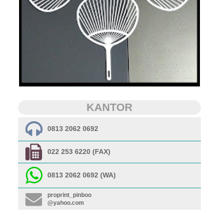
KANTOR
0813 2062 0692
022 253 6220 (FAX)
0813 2062 0692 (WA)
proprint_pinboo
@yahoo.com