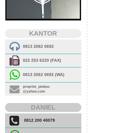
KANTOR
0813 2062 0692
022 253 6220 (FAX)
0813 2062 0692 (WA)
proprint_pinboo
@yahoo.com
DANIEL
0812 200 40079