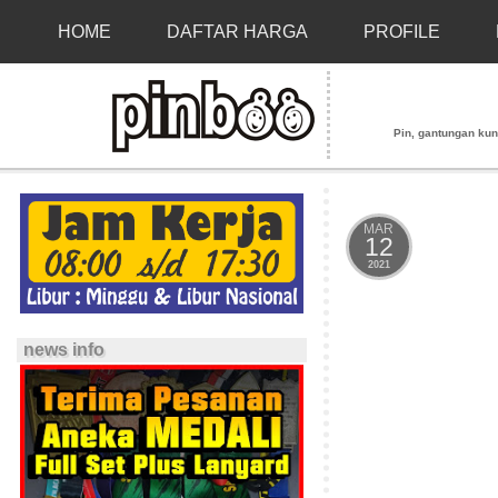
HOME
DAFTAR HARGA
PROFILE
Pin, gantungan kunci
MAR
12
2021
news info