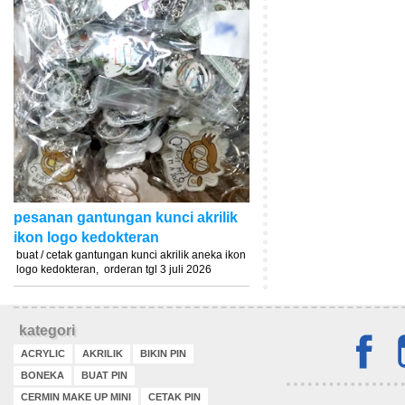
pesanan gantungan kunci akrilik
ikon logo kedokteran
buat / cetak gantungan kunci akrilik aneka ikon
logo kedokteran, orderan tgl 3 juli 2026
kategori
ACRYLIC
AKRILIK
BIKIN PIN
BONEKA
BUAT PIN
CERMIN MAKE UP MINI
CETAK PIN