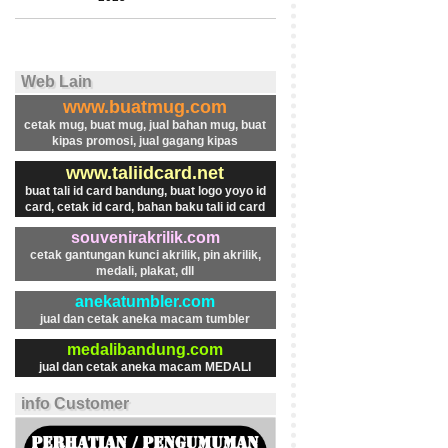
Web Lain
www.buatmug.com
cetak mug, buat mug, jual bahan mug, buat
kipas promosi, jual gagang kipas
www.taliidcard.net
buat tali id card bandung, buat logo yoyo id
card, cetak id card, bahan baku tali id card
souvenirakrilik.com
cetak gantungan kunci akrilik, pin akrilik,
medali, plakat, dll
anekatumbler.com
jual dan cetak aneka macam tumbler
medalibandung.com
jual dan cetak aneka macam MEDALI
info Customer