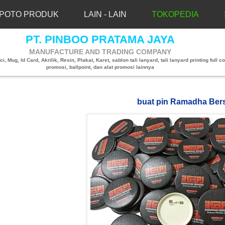
POTO PRODUK
LAIN - LAIN
TOKOPEDIA
PT. PINBOO PRATAMA JAYA
MANUFACTURE AND TRADING COMPANY
, Mug, Id Card, Akrilik, Resin, Plakat, Karet, sablon tali lanyard, tali lanyard printing full co
promosi, ballpoint, dan alat promosi lainnya
buat pin Ramadha Bers