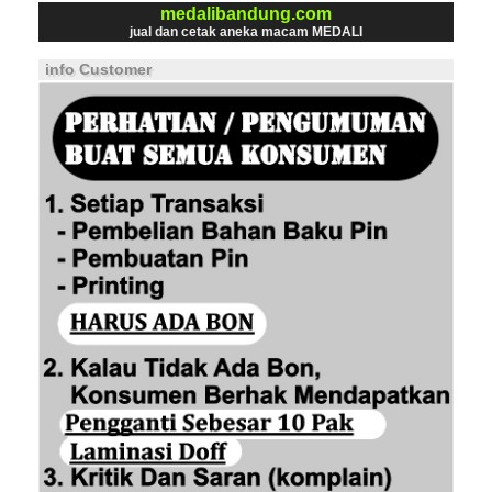
medalibandung.com
jual dan cetak aneka macam MEDALI
info Customer