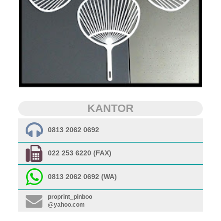
KANTOR
0813 2062 0692
022 253 6220 (FAX)
0813 2062 0692 (WA)
proprint_pinboo
@yahoo.com