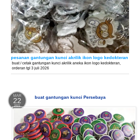
pesanan gantungan kunci akrilik ikon logo kedokteran
buat / cetak gantungan kunci akrilik aneka ikon logo kedokteran,
orderan tgl 3 juli 2026
MAR
buat gantungan kunci Persebaya
22
2021