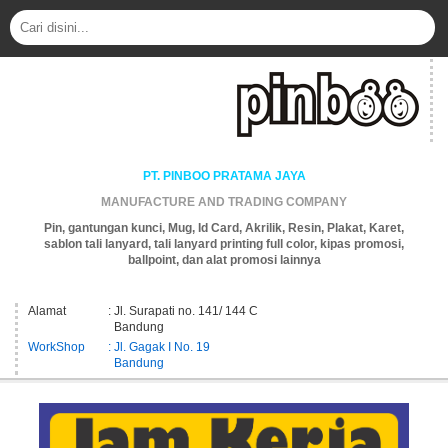
PT. PINBOO PRATAMA JAYA
MANUFACTURE AND TRADING COMPANY
Pin, gantungan kunci, Mug, Id Card, Akrilik, Resin, Plakat, Karet,
sablon tali lanyard, tali lanyard printing full color, kipas promosi,
ballpoint, dan alat promosi lainnya
Alamat
: Jl. Surapati no. 141/ 144 C
Bandung
WorkShop
: Jl. Gagak I No. 19
Bandung