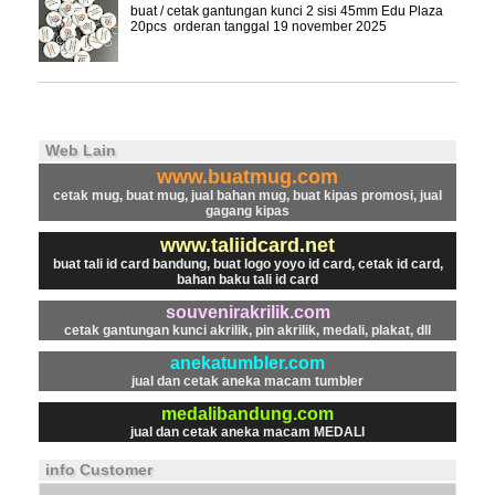
buat / cetak gantungan kunci 2 sisi 45mm Edu Plaza
20pcs orderan tanggal 19 november 2025
Web Lain
www.buatmug.com
cetak mug, buat mug, jual bahan mug, buat kipas promosi, jual
gagang kipas
www.taliidcard.net
buat tali id card bandung, buat logo yoyo id card, cetak id card,
bahan baku tali id card
souvenirakrilik.com
cetak gantungan kunci akrilik, pin akrilik, medali, plakat, dll
anekatumbler.com
jual dan cetak aneka macam tumbler
medalibandung.com
jual dan cetak aneka macam MEDALI
info Customer