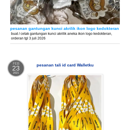
pesanan gantungan kunci akrilik ikon logo kedokteran
buat / cetak gantungan kunci akrilik aneka ikon logo kedokteran,
orderan tgl 3 juli 2026
FEB
pesanan tali id card Walletku
23
2021