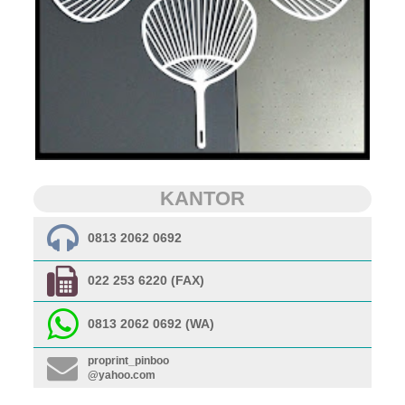
KANTOR
0813 2062 0692
022 253 6220 (FAX)
0813 2062 0692 (WA)
proprint_pinboo
@yahoo.com