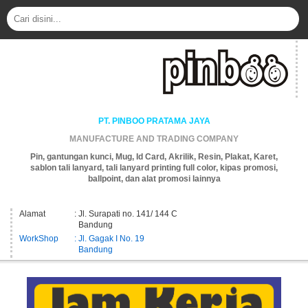
PT. PINBOO PRATAMA JAYA
MANUFACTURE AND TRADING COMPANY
Pin, gantungan kunci, Mug, Id Card, Akrilik, Resin, Plakat, Karet,
sablon tali lanyard, tali lanyard printing full color, kipas promosi,
ballpoint, dan alat promosi lainnya
Alamat
: Jl. Surapati no. 141/ 144 C
Bandung
WorkShop
: Jl. Gagak I No. 19
Bandung