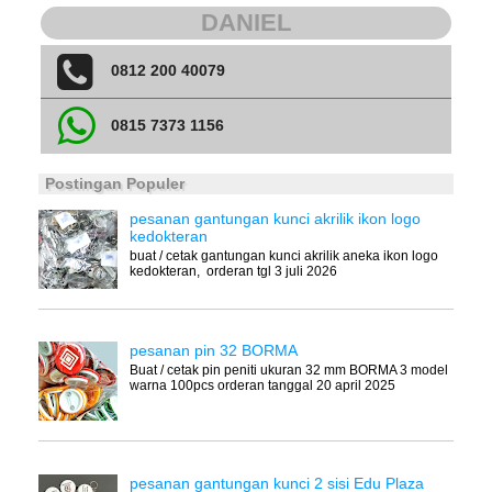
DANIEL
0812 200 40079
0815 7373 1156
Postingan Populer
pesanan gantungan kunci akrilik ikon logo
kedokteran
buat / cetak gantungan kunci akrilik aneka ikon logo
kedokteran, orderan tgl 3 juli 2026
pesanan pin 32 BORMA
Buat / cetak pin peniti ukuran 32 mm BORMA 3 model
warna 100pcs orderan tanggal 20 april 2025
pesanan gantungan kunci 2 sisi Edu Plaza