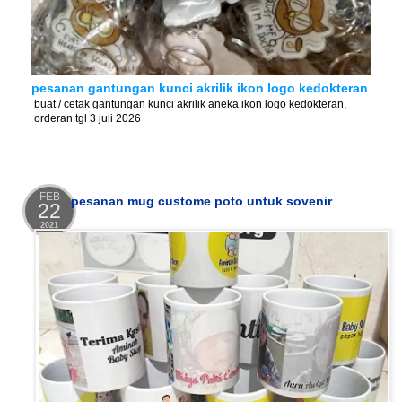
pesanan gantungan kunci akrilik ikon logo kedokteran
buat / cetak gantungan kunci akrilik aneka ikon logo kedokteran,
orderan tgl 3 juli 2026
FEB
pesanan mug custome poto untuk sovenir
22
2021