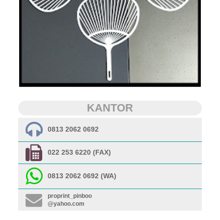
KANTOR
0813 2062 0692
022 253 6220 (FAX)
0813 2062 0692 (WA)
proprint_pinboo
@yahoo.com