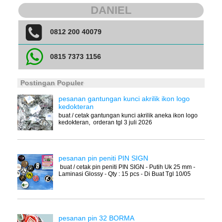
DANIEL
0812 200 40079
0815 7373 1156
Postingan Populer
pesanan gantungan kunci akrilik ikon logo
kedokteran
buat / cetak gantungan kunci akrilik aneka ikon logo
kedokteran, orderan tgl 3 juli 2026
pesanan pin peniti PIN SIGN
buat / cetak pin peniti PIN SIGN - Putih Uk 25 mm -
Laminasi Glossy - Qty : 15 pcs - Di Buat Tgl 10/05
pesanan pin 32 BORMA