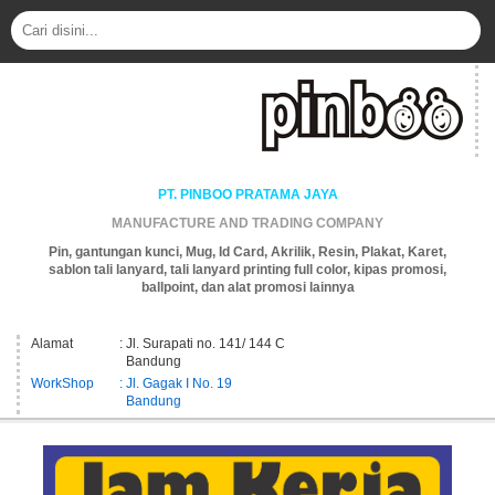
PT. PINBOO PRATAMA JAYA
MANUFACTURE AND TRADING COMPANY
Pin, gantungan kunci, Mug, Id Card, Akrilik, Resin, Plakat, Karet,
sablon tali lanyard, tali lanyard printing full color, kipas promosi,
ballpoint, dan alat promosi lainnya
Alamat
: Jl. Surapati no. 141/ 144 C
Bandung
WorkShop
: Jl. Gagak I No. 19
Bandung