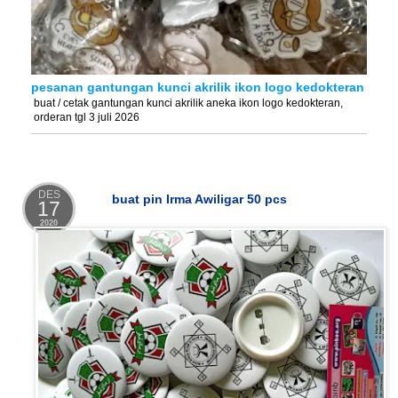
pesanan gantungan kunci akrilik ikon logo kedokteran
buat / cetak gantungan kunci akrilik aneka ikon logo kedokteran,
orderan tgl 3 juli 2026
DES
buat pin Irma Awiligar 50 pcs
17
2020