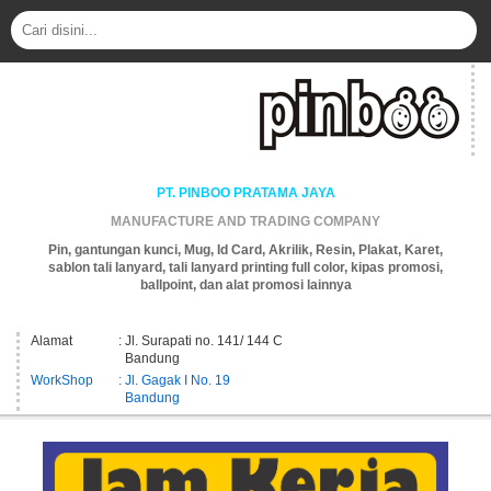
PT. PINBOO PRATAMA JAYA
MANUFACTURE AND TRADING COMPANY
Pin, gantungan kunci, Mug, Id Card, Akrilik, Resin, Plakat, Karet,
sablon tali lanyard, tali lanyard printing full color, kipas promosi,
ballpoint, dan alat promosi lainnya
Alamat
: Jl. Surapati no. 141/ 144 C
Bandung
WorkShop
: Jl. Gagak I No. 19
Bandung