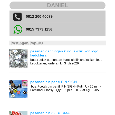
DANIEL
0812 200 40079
0815 7373 1156
Postingan Populer
pesanan gantungan kunci akrilik ikon logo
kedokteran
buat / cetak gantungan kunci akrilik aneka ikon logo
kedokteran, orderan tgl 3 juli 2026
pesanan pin peniti PIN SIGN
buat / cetak pin peniti PIN SIGN - Putih Uk 25 mm -
Laminasi Glossy - Qty : 15 pcs - Di Buat Tgl 10/05
pesanan pin 32 BORMA