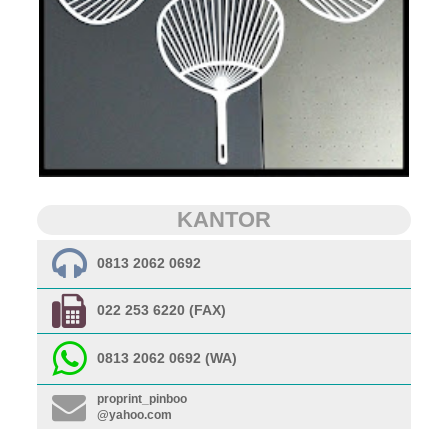
KANTOR
0813 2062 0692
022 253 6220 (FAX)
0813 2062 0692 (WA)
proprint_pinboo
@yahoo.com