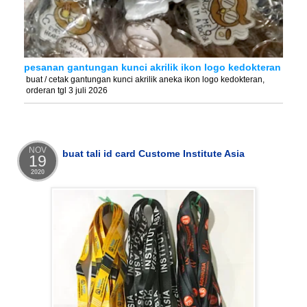
pesanan gantungan kunci akrilik ikon logo kedokteran
buat / cetak gantungan kunci akrilik aneka ikon logo kedokteran,
orderan tgl 3 juli 2026
NOV
buat tali id card Custome Institute Asia
19
2020