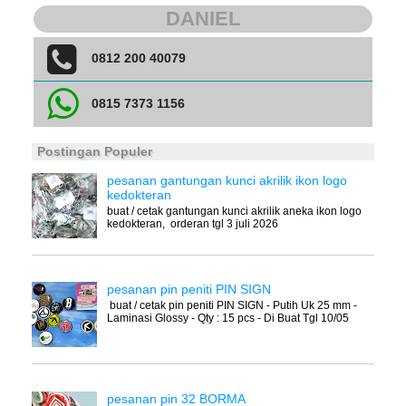
DANIEL
0812 200 40079
0815 7373 1156
Postingan Populer
pesanan gantungan kunci akrilik ikon logo
kedokteran
buat / cetak gantungan kunci akrilik aneka ikon logo
kedokteran, orderan tgl 3 juli 2026
pesanan pin peniti PIN SIGN
buat / cetak pin peniti PIN SIGN - Putih Uk 25 mm -
Laminasi Glossy - Qty : 15 pcs - Di Buat Tgl 10/05
pesanan pin 32 BORMA