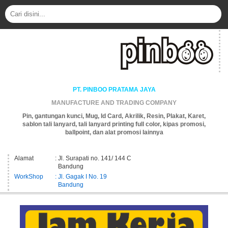
PT. PINBOO PRATAMA JAYA
MANUFACTURE AND TRADING COMPANY
Pin, gantungan kunci, Mug, Id Card, Akrilik, Resin, Plakat, Karet,
sablon tali lanyard, tali lanyard printing full color, kipas promosi,
ballpoint, dan alat promosi lainnya
Alamat
: Jl. Surapati no. 141/ 144 C
Bandung
WorkShop
: Jl. Gagak I No. 19
Bandung