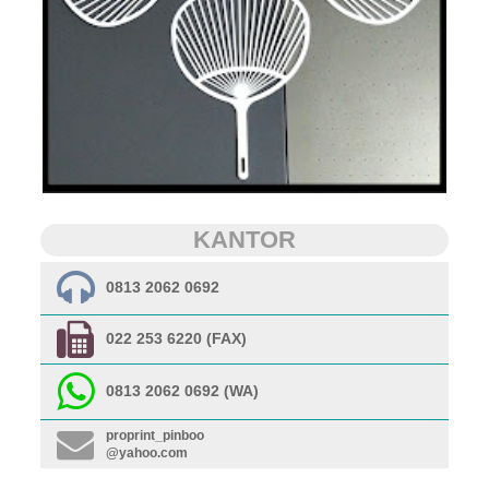
KANTOR
0813 2062 0692
022 253 6220 (FAX)
0813 2062 0692 (WA)
proprint_pinboo
@yahoo.com