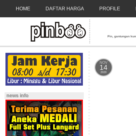
HOME
DAFTAR HARGA
PROFILE
Pin, gantungan kunci
NOV
14
2020
news info