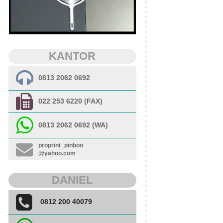
KANTOR
0813 2062 0692
022 253 6220 (FAX)
0813 2062 0692 (WA)
proprint_pinboo
@yahoo.com
DANIEL
0812 200 40079