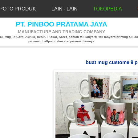
POTO PRODUK
LAIN - LAIN
TOKOPEDIA
PT. PINBOO PRATAMA JAYA
MANUFACTURE AND TRADING COMPANY
, Mug, Id Card, Akrilik, Resin, Plakat, Karet, sablon tali lanyard, tali lanyard printing full co
promosi, ballpoint, dan alat promosi lainnya
buat mug custome 9 