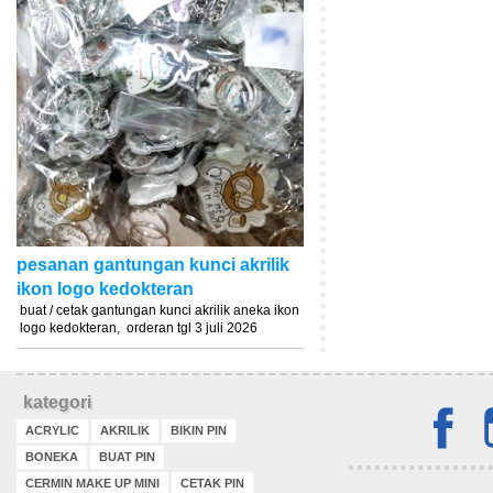
pesanan gantungan kunci akrilik
ikon logo kedokteran
buat / cetak gantungan kunci akrilik aneka ikon
logo kedokteran, orderan tgl 3 juli 2026
kategori
ACRYLIC
AKRILIK
BIKIN PIN
BONEKA
BUAT PIN
CERMIN MAKE UP MINI
CETAK PIN