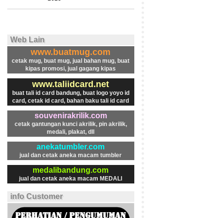
Web Lain
www.buatmug.com
cetak mug, buat mug, jual bahan mug, buat
kipas promosi, jual gagang kipas
www.taliidcard.net
buat tali id card bandung, buat logo yoyo id
card, cetak id card, bahan baku tali id card
souvenirakrilik.com
cetak gantungan kunci akrilik, pin akrilik,
medali, plakat, dll
anekatumbler.com
jual dan cetak aneka macam tumbler
medalibandung.com
jual dan cetak aneka macam MEDALI
info Customer