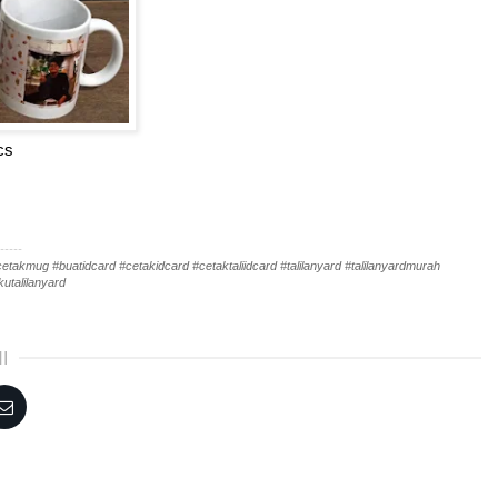
cs
-----
akmug #buatidcard #cetakidcard #cetaktaliidcard #talilanyard #talilanyardmurah
utalilanyard
I