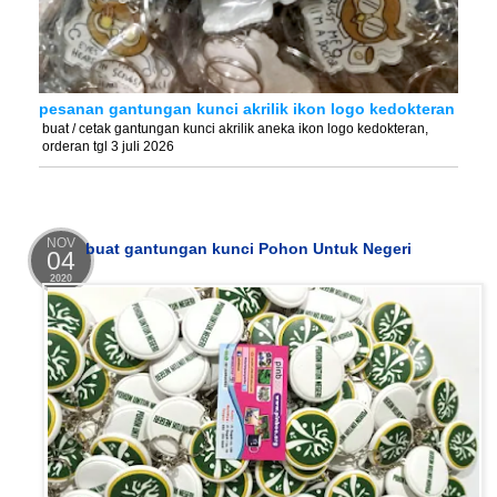
pesanan gantungan kunci akrilik ikon logo kedokteran
buat / cetak gantungan kunci akrilik aneka ikon logo kedokteran,
orderan tgl 3 juli 2026
NOV
buat gantungan kunci Pohon Untuk Negeri
04
2020