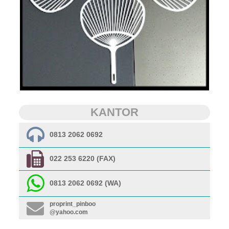
KANTOR
0813 2062 0692
022 253 6220 (FAX)
0813 2062 0692 (WA)
proprint_pinboo
@yahoo.com