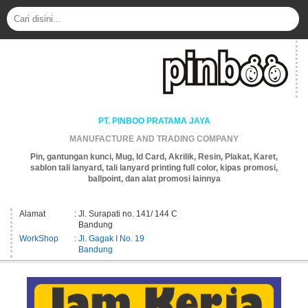
PT. PINBOO PRATAMA JAYA
MANUFACTURE AND TRADING COMPANY
Pin, gantungan kunci, Mug, Id Card, Akrilik, Resin, Plakat, Karet,
sablon tali lanyard, tali lanyard printing full color, kipas promosi,
ballpoint, dan alat promosi lainnya
Alamat
: Jl. Surapati no. 141/ 144 C
Bandung
WorkShop
: Jl. Gagak I No. 19
Bandung