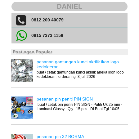
DANIEL
0812 200 40079
0815 7373 1156
Postingan Populer
pesanan gantungan kunci akrilik ikon logo
kedokteran
buat / cetak gantungan kunci akrilik aneka ikon logo
kedokteran, orderan tgl 3 juli 2026
pesanan pin peniti PIN SIGN
buat / cetak pin peniti PIN SIGN - Putih Uk 25 mm -
Laminasi Glossy - Qty : 15 pcs - Di Buat Tgl 10/05
pesanan pin 32 BORMA