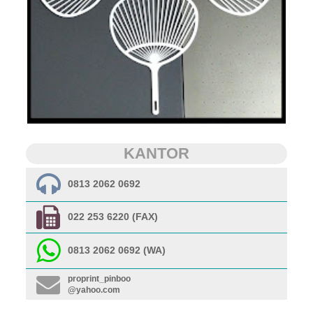
KANTOR
0813 2062 0692
022 253 6220 (FAX)
0813 2062 0692 (WA)
proprint_pinboo
@yahoo.com