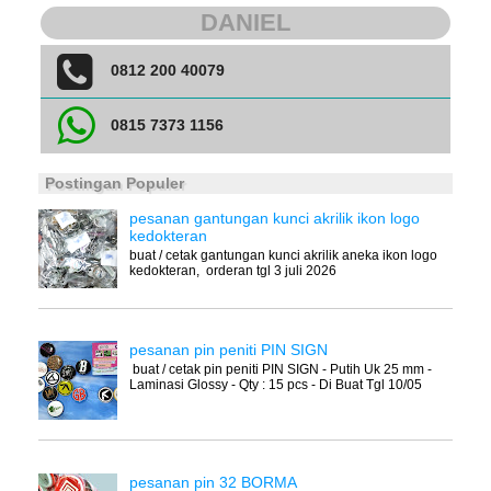
DANIEL
0812 200 40079
0815 7373 1156
Postingan Populer
pesanan gantungan kunci akrilik ikon logo
kedokteran
buat / cetak gantungan kunci akrilik aneka ikon logo
kedokteran, orderan tgl 3 juli 2026
pesanan pin peniti PIN SIGN
buat / cetak pin peniti PIN SIGN - Putih Uk 25 mm -
Laminasi Glossy - Qty : 15 pcs - Di Buat Tgl 10/05
pesanan pin 32 BORMA