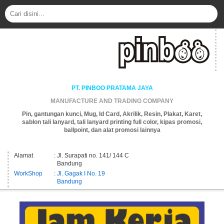
PT. PINBOO PRATAMA JAYA
MANUFACTURE AND TRADING COMPANY
Pin, gantungan kunci, Mug, Id Card, Akrilik, Resin, Plakat, Karet,
sablon tali lanyard, tali lanyard printing full color, kipas promosi,
ballpoint, dan alat promosi lainnya
Alamat
: Jl. Surapati no. 141/ 144 C
Bandung
WorkShop
: Jl. Gagak I No. 19
Bandung