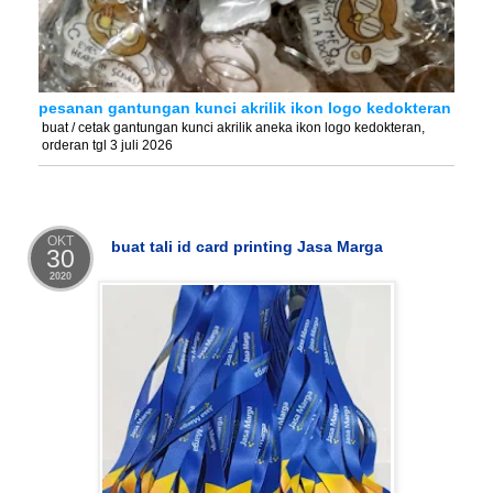
pesanan gantungan kunci akrilik ikon logo kedokteran
buat / cetak gantungan kunci akrilik aneka ikon logo kedokteran,
orderan tgl 3 juli 2026
OKT
buat tali id card printing Jasa Marga
30
2020