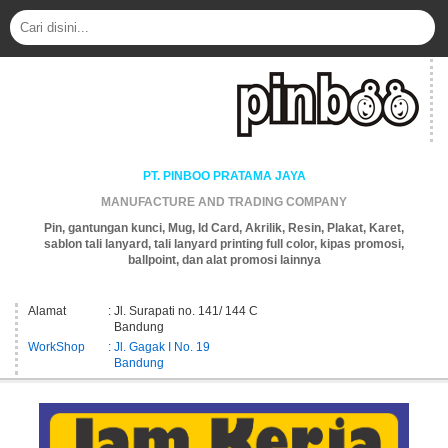
PT. PINBOO PRATAMA JAYA
MANUFACTURE AND TRADING COMPANY
Pin, gantungan kunci, Mug, Id Card, Akrilik, Resin, Plakat, Karet,
sablon tali lanyard, tali lanyard printing full color, kipas promosi,
ballpoint, dan alat promosi lainnya
Alamat
: Jl. Surapati no. 141/ 144 C
Bandung
WorkShop
: Jl. Gagak I No. 19
Bandung