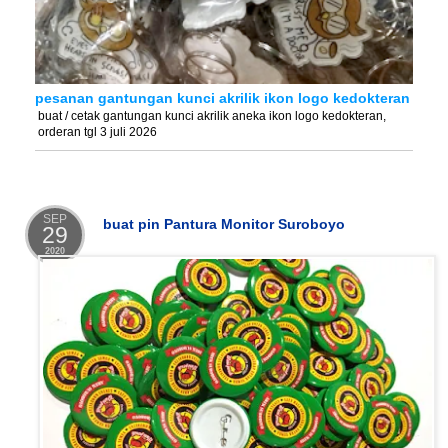
pesanan gantungan kunci akrilik ikon logo kedokteran
buat / cetak gantungan kunci akrilik aneka ikon logo kedokteran,
orderan tgl 3 juli 2026
SEP
buat pin Pantura Monitor Suroboyo
29
2020