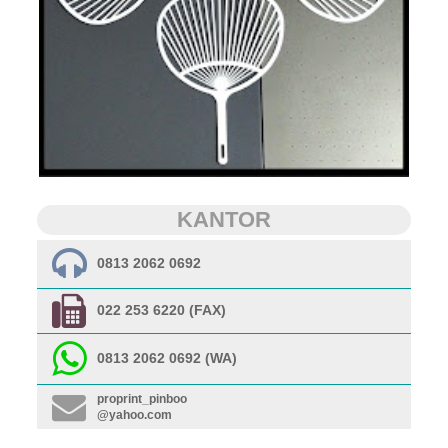
KANTOR
0813 2062 0692
022 253 6220 (FAX)
0813 2062 0692 (WA)
proprint_pinboo
@yahoo.com