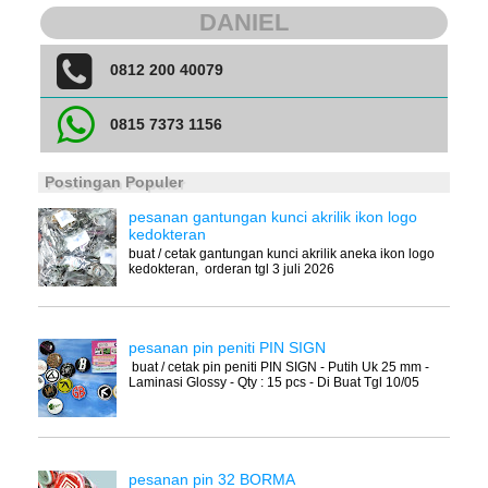
DANIEL
0812 200 40079
0815 7373 1156
Postingan Populer
pesanan gantungan kunci akrilik ikon logo
kedokteran
buat / cetak gantungan kunci akrilik aneka ikon logo
kedokteran, orderan tgl 3 juli 2026
pesanan pin peniti PIN SIGN
buat / cetak pin peniti PIN SIGN - Putih Uk 25 mm -
Laminasi Glossy - Qty : 15 pcs - Di Buat Tgl 10/05
pesanan pin 32 BORMA