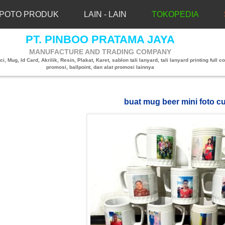
POTO PRODUK
LAIN - LAIN
TOKOPEDIA
PT. PINBOO PRATAMA JAYA
MANUFACTURE AND TRADING COMPANY
, Mug, Id Card, Akrilik, Resin, Plakat, Karet, sablon tali lanyard, tali lanyard printing full co
promosi, ballpoint, dan alat promosi lainnya
buat mug beer mini foto 