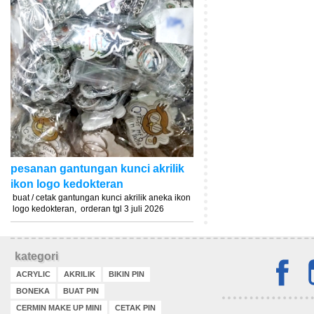
pesanan gantungan kunci akrilik
ikon logo kedokteran
buat / cetak gantungan kunci akrilik aneka ikon
logo kedokteran, orderan tgl 3 juli 2026
kategori
ACRYLIC
AKRILIK
BIKIN PIN
BONEKA
BUAT PIN
CERMIN MAKE UP MINI
CETAK PIN