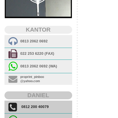
KANTOR
0813 2062 0692
022 253 6220 (FAX)
0813 2062 0692 (WA)
proprint_pinboo
@yahoo.com
DANIEL
0812 200 40079