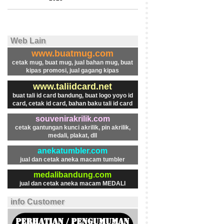
Web Lain
www.buatmug.com
cetak mug, buat mug, jual bahan mug, buat
kipas promosi, jual gagang kipas
www.taliidcard.net
buat tali id card bandung, buat logo yoyo id
card, cetak id card, bahan baku tali id card
souvenirakrilik.com
cetak gantungan kunci akrilik, pin akrilik,
medali, plakat, dll
anekatumbler.com
jual dan cetak aneka macam tumbler
medalibandung.com
jual dan cetak aneka macam MEDALI
info Customer