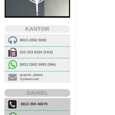
KANTOR
0813 2062 0692
022 253 6220 (FAX)
0813 2062 0692 (WA)
proprint_pinboo
@yahoo.com
DANIEL
0812 200 40079