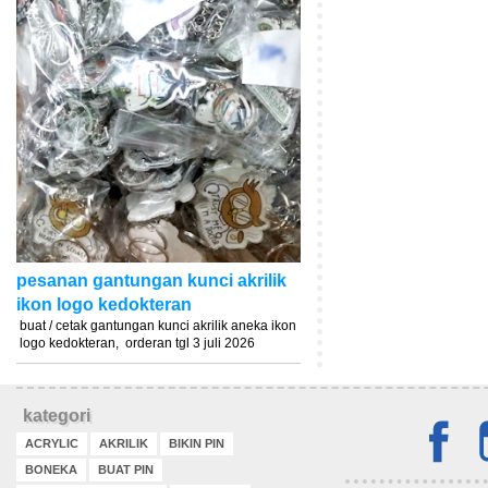
pesanan gantungan kunci akrilik
ikon logo kedokteran
buat / cetak gantungan kunci akrilik aneka ikon
logo kedokteran, orderan tgl 3 juli 2026
kategori
ACRYLIC
AKRILIK
BIKIN PIN
BONEKA
BUAT PIN