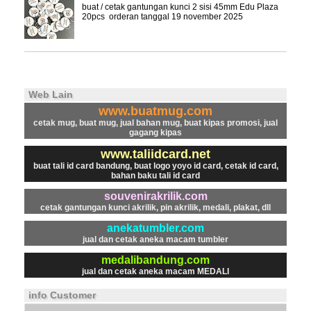
buat / cetak gantungan kunci 2 sisi 45mm Edu Plaza
20pcs orderan tanggal 19 november 2025
Web Lain
www.buatmug.com
cetak mug, buat mug, jual bahan mug, buat kipas promosi, jual
gagang kipas
www.taliidcard.net
buat tali id card bandung, buat logo yoyo id card, cetak id card,
bahan baku tali id card
souvenirakrilik.com
cetak gantungan kunci akrilik, pin akrilik, medali, plakat, dll
anekatumbler.com
jual dan cetak aneka macam tumbler
medalibandung.com
jual dan cetak aneka macam MEDALI
info Customer