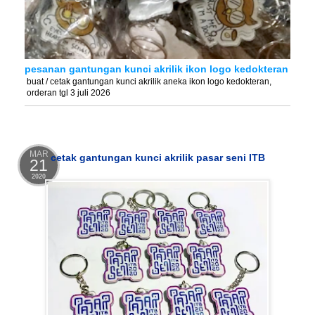
pesanan gantungan kunci akrilik ikon logo kedokteran
buat / cetak gantungan kunci akrilik aneka ikon logo kedokteran,
orderan tgl 3 juli 2026
MAR
cetak gantungan kunci akrilik pasar seni ITB
21
2020