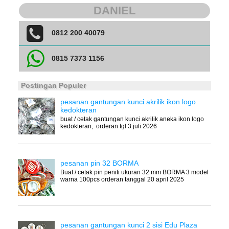
DANIEL
0812 200 40079
0815 7373 1156
Postingan Populer
pesanan gantungan kunci akrilik ikon logo
kedokteran
buat / cetak gantungan kunci akrilik aneka ikon logo
kedokteran, orderan tgl 3 juli 2026
pesanan pin 32 BORMA
Buat / cetak pin peniti ukuran 32 mm BORMA 3 model
warna 100pcs orderan tanggal 20 april 2025
pesanan gantungan kunci 2 sisi Edu Plaza