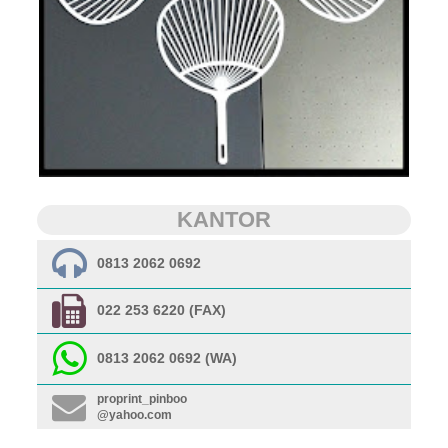
KANTOR
0813 2062 0692
022 253 6220 (FAX)
0813 2062 0692 (WA)
proprint_pinboo
@yahoo.com