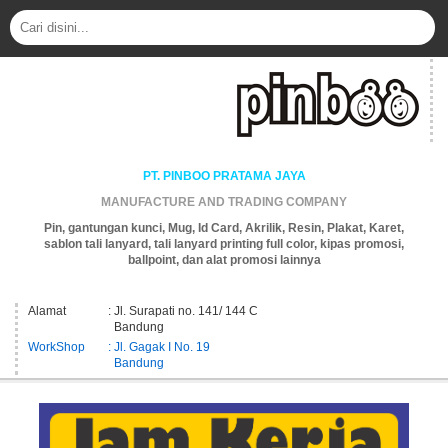
PT. PINBOO PRATAMA JAYA
MANUFACTURE AND TRADING COMPANY
Pin, gantungan kunci, Mug, Id Card, Akrilik, Resin, Plakat, Karet,
sablon tali lanyard, tali lanyard printing full color, kipas promosi,
ballpoint, dan alat promosi lainnya
Alamat
: Jl. Surapati no. 141/ 144 C
Bandung
WorkShop
: Jl. Gagak I No. 19
Bandung