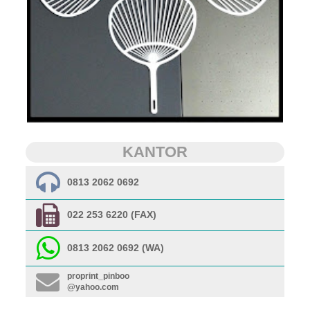
KANTOR
0813 2062 0692
022 253 6220 (FAX)
0813 2062 0692 (WA)
proprint_pinboo
@yahoo.com