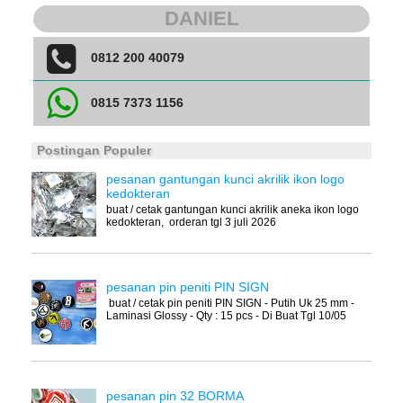
DANIEL
0812 200 40079
0815 7373 1156
Postingan Populer
pesanan gantungan kunci akrilik ikon logo
kedokteran
buat / cetak gantungan kunci akrilik aneka ikon logo
kedokteran, orderan tgl 3 juli 2026
pesanan pin peniti PIN SIGN
buat / cetak pin peniti PIN SIGN - Putih Uk 25 mm -
Laminasi Glossy - Qty : 15 pcs - Di Buat Tgl 10/05
pesanan pin 32 BORMA