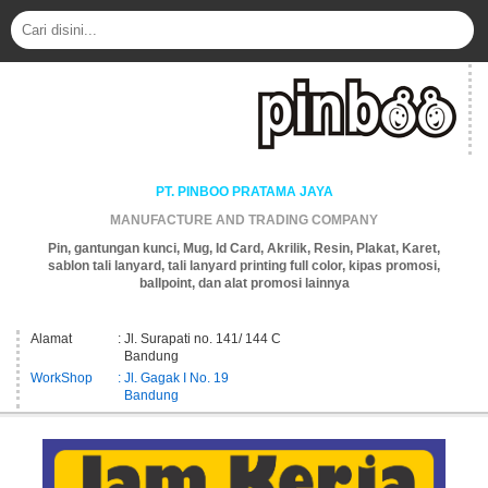
PT. PINBOO PRATAMA JAYA
MANUFACTURE AND TRADING COMPANY
Pin, gantungan kunci, Mug, Id Card, Akrilik, Resin, Plakat, Karet,
sablon tali lanyard, tali lanyard printing full color, kipas promosi,
ballpoint, dan alat promosi lainnya
Alamat
: Jl. Surapati no. 141/ 144 C
Bandung
WorkShop
: Jl. Gagak I No. 19
Bandung