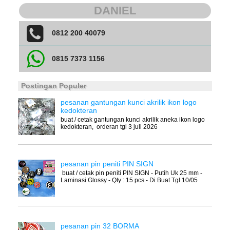
DANIEL
0812 200 40079
0815 7373 1156
Postingan Populer
pesanan gantungan kunci akrilik ikon logo
kedokteran
buat / cetak gantungan kunci akrilik aneka ikon logo
kedokteran, orderan tgl 3 juli 2026
pesanan pin peniti PIN SIGN
buat / cetak pin peniti PIN SIGN - Putih Uk 25 mm -
Laminasi Glossy - Qty : 15 pcs - Di Buat Tgl 10/05
pesanan pin 32 BORMA