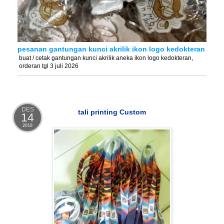
pesanan gantungan kunci akrilik ikon logo kedokteran
buat / cetak gantungan kunci akrilik aneka ikon logo kedokteran,
orderan tgl 3 juli 2026
DES
tali printing Custom
14
2019