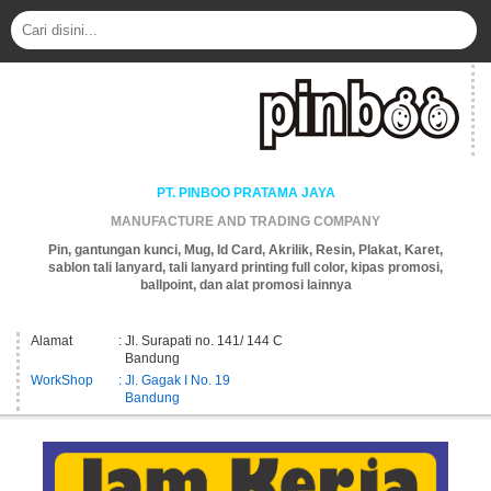
PT. PINBOO PRATAMA JAYA
MANUFACTURE AND TRADING COMPANY
Pin, gantungan kunci, Mug, Id Card, Akrilik, Resin, Plakat, Karet,
sablon tali lanyard, tali lanyard printing full color, kipas promosi,
ballpoint, dan alat promosi lainnya
Alamat
: Jl. Surapati no. 141/ 144 C
Bandung
WorkShop
: Jl. Gagak I No. 19
Bandung