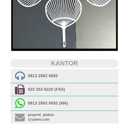
KANTOR
0813 2062 0692
022 253 6220 (FAX)
0813 2062 0692 (WA)
proprint_pinboo
@yahoo.com