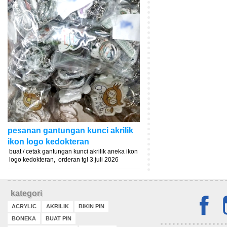
pesanan gantungan kunci akrilik
ikon logo kedokteran
buat / cetak gantungan kunci akrilik aneka ikon
logo kedokteran, orderan tgl 3 juli 2026
kategori
ACRYLIC
AKRILIK
BIKIN PIN
BONEKA
BUAT PIN