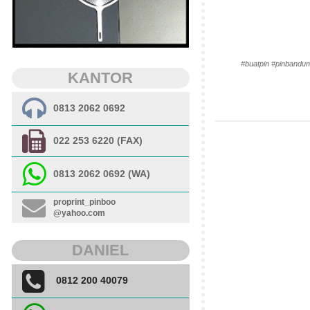
#buatpin #pinbandun
KANTOR
0813 2062 0692
022 253 6220 (FAX)
0813 2062 0692 (WA)
proprint_pinboo
@yahoo.com
DANIEL
0812 200 40079